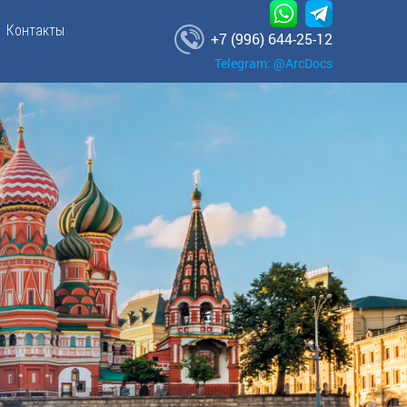
Контакты
+7 (996) 644-25-12
Telegram: @ArcDocs