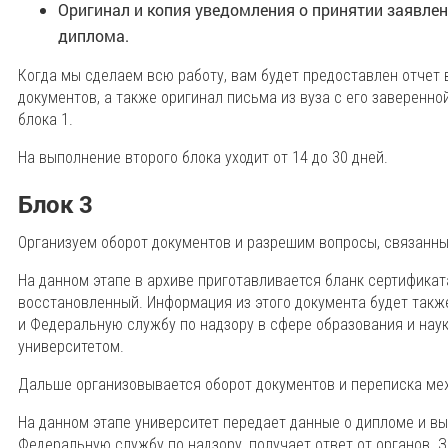
Оригинал и копия уведомления о принятии заявле
диплома.
Когда мы сделаем всю работу, вам будет предоставлен отчет 
документов, а также оригинал письма из вуза с его заверенно
блока 1.
На выполнение второго блока уходит от 14 до 30 дней.
Блок 3
Организуем оборот документов и разрешим вопросы, связанны
На данном этапе в архиве приготавливается бланк сертификат
восстановленный. Информация из этого документа будет такж
и Федеральную службу по надзору в сфере образования и наук
университетом.
Дальше организовывается оборот документов и переписка ме
На данном этапе университет передает данные о дипломе и вы
Федеральную службу по надзору, получает ответ от органов. 