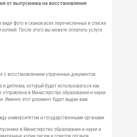
ния от выпускника на восстановление
в виде фото и сканов всех перечисленных в списке
й копией. После этого вы можете оплатить услуги
е с восстановлением утраченных документов.
а и диплома, который будет использоваться как
е отправлена в Министерство образования и науки
и. Именно этот документ будет выдан вам
жду университетом и государственными органами.
пускнике в Министерство образования и науки и
Заверенные копии писем и ответов органов