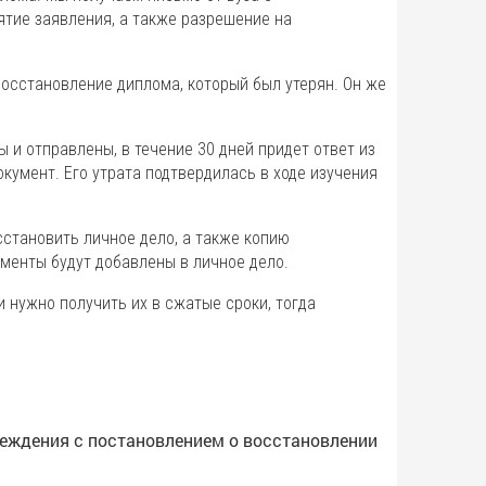
тие заявления, а также разрешение на
восстановление диплома, который был утерян. Он же
ы и отправлены, в течение 30 дней придет ответ из
умент. Его утрата подтвердилась в ходе изучения
становить личное дело, а также копию
ументы будут добавлены в личное дело.
 нужно получить их в сжатые сроки, тогда
реждения с постановлением о восстановлении