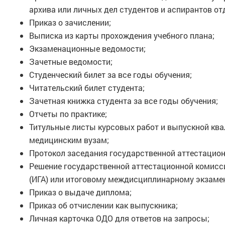
архива или личных дел студентов и аспирантов от
Приказ о зачислении;
Выписка из карты прохождения учебного плана;
Экзаменационные ведомости;
Зачетные ведомости;
Студенческий билет за все годы обучения;
Читательский билет студента;
Зачетная книжка студента за все годы обучения;
Отчеты по практике;
Титульные листы курсовых работ и выпускной ква
медицинским вузам;
Протокол заседания государственной аттестацион
Решение государственной аттестационной комисси
(ИГА) или итоговому междисциплинарному экзамен
Приказ о выдаче диплома;
Приказ об отчислении как выпускника;
Личная карточка ОДО для ответов на запросы;