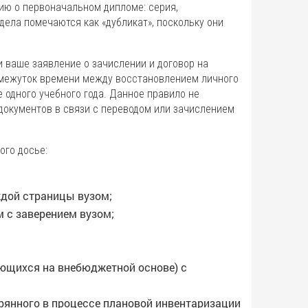
ию о первоначальном дипломе: серия,
дела помечаются как «дубликат», поскольку они
и ваше заявление о зачислении и договор на
омежуток времени между восстановлением личного
 одного учебного года. Данное правило не
документов в связи с переводом или зачислением
ого досье:
ждой страницы вузом;
 с заверением вузом;
ающихся на внебюджетной основе) с
ерянного в процессе плановой инвентаризации