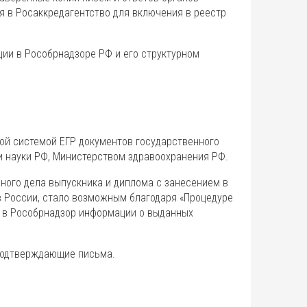
я в Росаккредагентство для включения в реестр
ии в Рособрнадзоре РФ и его структурном
й системой ЕГР документов государственного
и науки РФ, Министерством здравоохранения РФ.
ного дела выпускника и диплома с занесением в
ов России, стало возможным благодаря «Процедуре
 в Рособрнадзор информации о выданных
 подтверждающие письма.