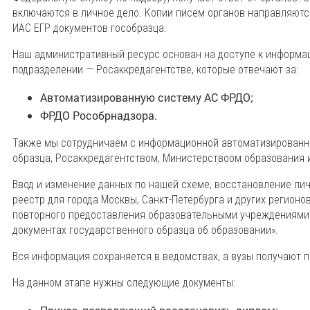
включаются в личное дело. Копии писем органов направляютс
ИАС ЕГР документов гособразца.
Наш административный ресурс основан на доступе к информац
подразделении — Росаккредагентстве, которые отвечают за:
Автоматизированную систему АС ФРДО;
ФРДО Рособрнадзора.
Также мы сотрудничаем с информационной автоматизированно
образца, Росаккредагентством, Министерствоом образования 
Ввод и изменение данных по нашей схеме, восстановление лич
реестр для города Москвы, Санкт-Петербурга и других регион
повторного предоставления образовательными учреждениями
документах государственного образца об образовании».
Вся информация сохраняется в ведомствах, а вузы получают
На данном этапе нужны следующие документы: