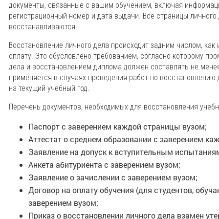
документы, связанные с вашим обучением, включая информац
регистрационный номер и дата выдачи. Все страницы личного 
восстанавливаются.
Восстановление личного дела происходит задним числом, как 
оплату. Это обусловлено требованием, согласно которому пр
дела и восстановлением диплома должен составлять не менее
применяется в случаях проведения работ по восстановлению 
на текущий учебный год.
Перечень документов, необходимых для восстановления учебн
Паспорт с заверением каждой страницы вузом;
Аттестат о среднем образовании с заверением ка
Заявление на допуск к вступительным испытаниям
Анкета абитуриента с заверением вузом;
Заявление о зачислении с заверением вузом;
Договор на оплату обучения (для студентов, обуч
заверением вузом;
Приказ о восстановлении личного дела взамен ут