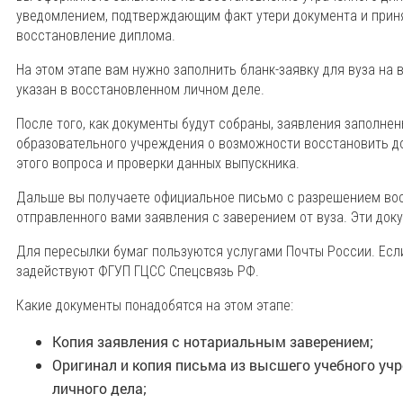
уведомлением, подтверждающим факт утери документа и приня
восстановление диплома.
На этом этапе вам нужно заполнить бланк-заявку для вуза на 
указан в восстановленном личном деле.
После того, как документы будут собраны, заявления заполнен
образовательного учреждения о возможности восстановить док
этого вопроса и проверки данных выпускника.
Дальше вы получаете официальное письмо с разрешением вос
отправленного вами заявления с заверением от вуза. Эти док
Для пересылки бумаг пользуются услугами Почты России. Если
задействуют ФГУП ГЦСС Спецсвязь РФ.
Какие документы понадобятся на этом этапе:
Копия заявления с нотариальным заверением;
Оригинал и копия письма из высшего учебного уч
личного дела;