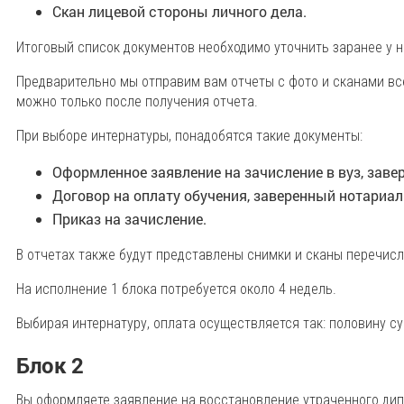
Скан лицевой стороны личного дела.
Итоговый список документов необходимо уточнить заранее у 
Предварительно мы отправим вам отчеты с фото и сканами вс
можно только после получения отчета.
При выборе интернатуры, понадобятся такие документы:
Оформленное заявление на зачисление в вуз, заве
Договор на оплату обучения, заверенный нотариал
Приказ на зачисление.
В отчетах также будут представлены снимки и сканы перечис
На исполнение 1 блока потребуется около 4 недель.
Выбирая интернатуру, оплата осуществляется так: половину с
Блок 2
Вы оформляете заявление на восстановление утраченного дип