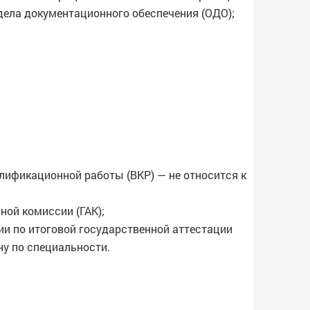
дела документационного обеспечения (ОДО);
лификационной работы (ВКР) — не относится к
ной комиссии (ГАК);
и по итоговой государственной аттестации
у по специальности.