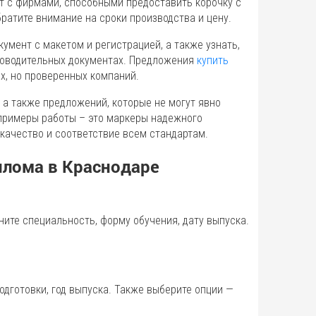
ют с фирмами, способными предоставить корочку с
ратите внимание на сроки производства и цену.
кумент с макетом и регистрацией, а также узнать,
роводительных документах. Предложения
купить
х, но проверенных компаний.
 а также предложений, которые не могут явно
 примеры работы – это маркеры надежного
качество и соответствие всем стандартам.
плома в Краснодаре
чните специальность, форму обучения, дату выпуска.
одготовки, год выпуска. Также выберите опции —