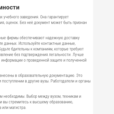
имности
х учебного заведения. Она гарантирует
ия, оценок. Без неё документ может быть признан
ойные фирмы обеспечивают надежную доставку
те данных. Используйте контактные данные,
 Будьте бдительны к компаниям, которые требуют
овление без подтверждения легальности. Лучше
и информации о проведенной защите и полученной
внесены в образовательную документацию. Это
и поступлении в другие вузы. Работодатели и органы
м необходимы. Выбор между вузом, техникам и
ли вы стремитесь к высшему образованию,
 или магистра.