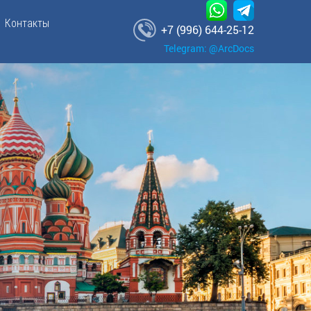
Контакты
+7 (996) 644-25-12
Telegram: @ArcDocs