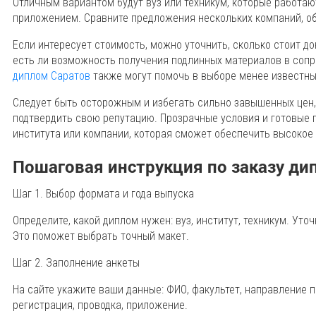
Отличным вариантом будут вуз или техникум, которые работа
приложением. Сравните предложения нескольких компаний, об
Если интересует стоимость, можно уточнить, сколько стоит до
есть ли возможность получения подлинных материалов в соп
диплом Саратов
также могут помочь в выборе менее известны
Следует быть осторожным и избегать сильно завышенных цен,
подтвердить свою репутацию. Прозрачные условия и готовые
института или компании, которая сможет обеспечить высокое 
Пошаговая инструкция по заказу ди
Шаг 1. Выбор формата и года выпуска
Определите, какой диплом нужен: вуз, институт, техникум. Уто
Это поможет выбрать точный макет.
Шаг 2. Заполнение анкеты
На сайте укажите ваши данные: ФИО, факультет, направление п
регистрация, проводка, приложение.