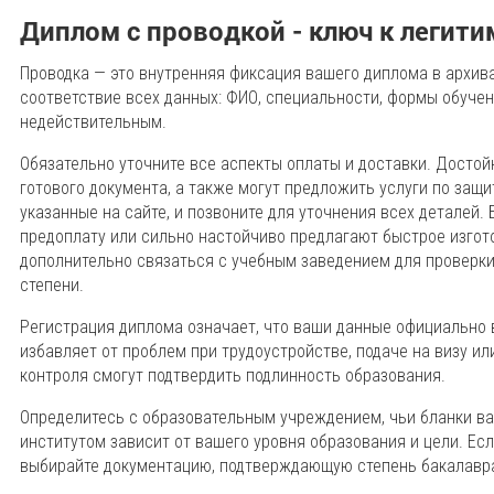
Диплом с проводкой - ключ к легит
Проводка — это внутренняя фиксация вашего диплома в архива
соответствие всех данных: ФИО, специальности, формы обучен
недействительным.
Обязательно уточните все аспекты оплаты и доставки. Дост
готового документа, а также могут предложить услуги по защи
указанные на сайте, и позвоните для уточнения всех деталей.
предоплату или сильно настойчиво предлагают быстрое изгот
дополнительно связаться с учебным заведением для проверк
степени.
Регистрация диплома означает, что ваши данные официально 
избавляет от проблем при трудоустройстве, подаче на визу ил
контроля смогут подтвердить подлинность образования.
Определитесь с образовательным учреждением, чьи бланки ва
институтом зависит от вашего уровня образования и цели. Ес
выбирайте документацию, подтверждающую степень бакалавра