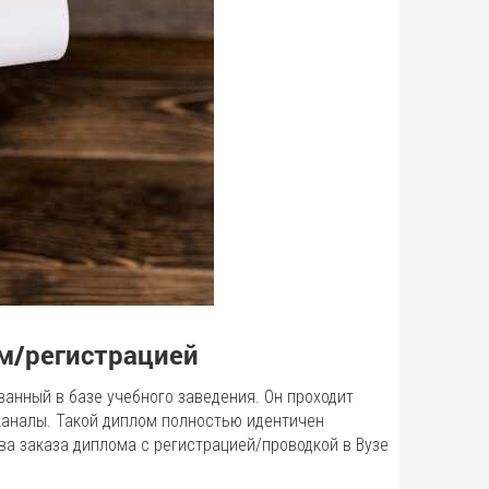
ом/регистрацией
анный в базе учебного заведения. Он проходит
каналы. Такой диплом полностью идентичен
а заказа диплома с регистрацией/проводкой в Вузе