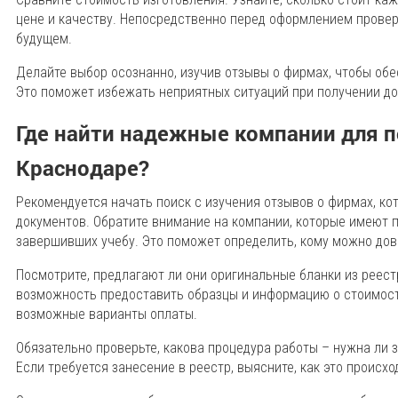
цене и качеству. Непосредственно перед оформлением провер
будущем.
Делайте выбор осознанно, изучив отзывы о фирмах, чтобы об
Это поможет избежать неприятных ситуаций при получении до
Где найти надежные компании для п
Краснодаре?
Рекомендуется начать поиск с изучения отзывов о фирмах, к
документов. Обратите внимание на компании, которые имеют 
завершивших учебу. Это поможет определить, кому можно дов
Посмотрите, предлагают ли они оригинальные бланки из реес
возможность предоставить образцы и информацию о стоимости
возможные варианты оплаты.
Обязательно проверьте, какова процедура работы – нужна ли з
Если требуется занесение в реестр, выясните, как это происх