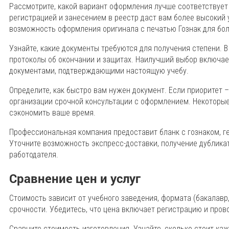
Рассмотрите, какой вариант оформления лучше соответствует
регистрацией и занесением в реестр даст вам более высокий 
возможность оформления оригинала с печатью Гознак для бо
Узнайте, какие документы требуются для получения степени. 
протоколы об окончании и защитах. Наилучший выбор включае
документами, подтверждающими настоящую учебу.
Определите, как быстро вам нужен документ. Если приоритет –
организации срочной консультации с оформлением. Некоторые 
сэкономить ваше время.
Профессиональная компания предоставит бланк с гознаком, г
Уточните возможность экспресс-доставки, получение дубликат
работодателя.
Сравнение цен и услуг
Стоимость зависит от учебного заведения, формата (бакалавр,
срочности. Убедитесь, что цена включает регистрацию и про
Сравните стоимость изготовления. Узнайте, сколько стоит ка