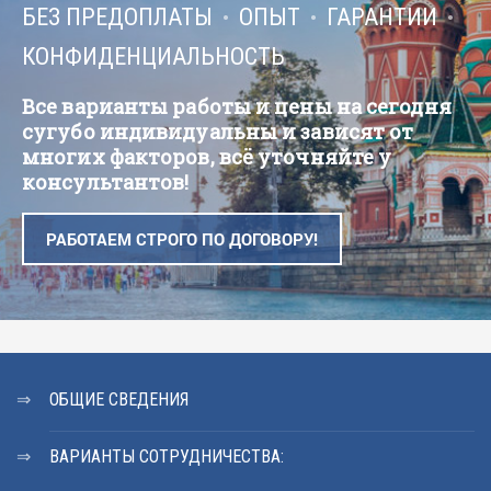
БЕЗ ПРЕДОПЛАТЫ
ОПЫТ
ГАРАНТИИ
КОНФИДЕНЦИАЛЬНОСТЬ
Все варианты работы и цены на сегодня
сугубо индивидуальны и зависят от
многих факторов, всё уточняйте у
консультантов!
РАБОТАЕМ СТРОГО ПО ДОГОВОРУ!
ОБЩИЕ СВЕДЕНИЯ
ВАРИАНТЫ СОТРУДНИЧЕСТВА: