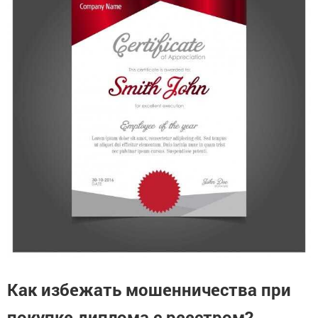
Как избежать мошенничества при
покупке диплома с реестром?