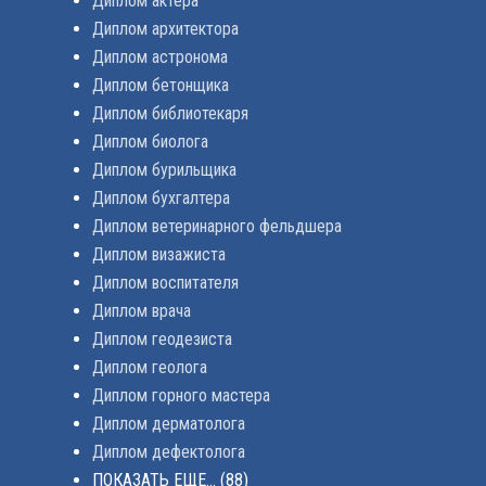
Диплом актера
Диплом архитектора
Диплом астронома
Диплом бетонщика
Диплом библиотекаря
Диплом биолога
Диплом бурильщика
Диплом бухгалтера
Диплом ветеринарного фельдшера
Диплом визажиста
Диплом воспитателя
Диплом врача
Диплом геодезиста
Диплом геолога
Диплом горного мастера
Диплом дерматолога
Диплом дефектолога
ПОКАЗАТЬ ЕЩЕ...
(88)