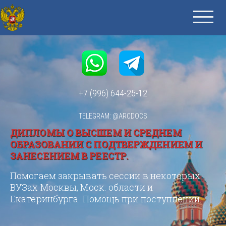
+7 (996) 644-25-12
TELEGRAM: @ARCDOCS
ДИПЛОМЫ О ВЫСШЕМ И СРЕДНЕМ
ОБРАЗОВАНИИ С ПОДТВЕРЖДЕНИЕМ И
ЗАНЕСЕНИЕМ В РЕЕСТР.
Помогаем закрывать сессии в некоторых
ВУЗах Москвы, Моск. области и
Екатеринбурга. Помощь при поступлении.