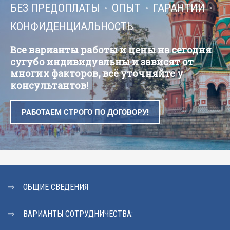
БЕЗ ПРЕДОПЛАТЫ
ОПЫТ
ГАРАНТИИ
КОНФИДЕНЦИАЛЬНОСТЬ
Все варианты работы и цены на сегодня
сугубо индивидуальны и зависят от
многих факторов, всё уточняйте у
консультантов!
РАБОТАЕМ СТРОГО ПО ДОГОВОРУ!
ОБЩИЕ СВЕДЕНИЯ
ВАРИАНТЫ СОТРУДНИЧЕСТВА: