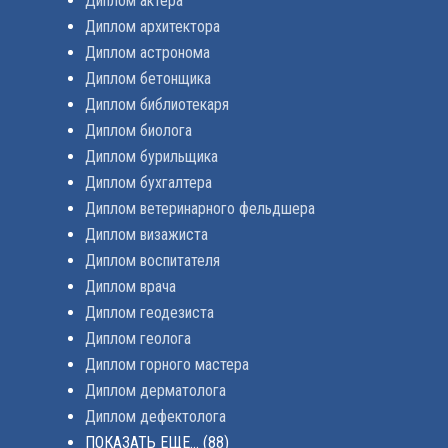
Диплом актера
Диплом архитектора
Диплом астронома
Диплом бетонщика
Диплом библиотекаря
Диплом биолога
Диплом бурильщика
Диплом бухгалтера
Диплом ветеринарного фельдшера
Диплом визажиста
Диплом воспитателя
Диплом врача
Диплом геодезиста
Диплом геолога
Диплом горного мастера
Диплом дерматолога
Диплом дефектолога
ПОКАЗАТЬ ЕЩЕ...
(88)