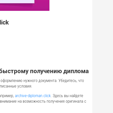
ick
к быстрому получению диплома
 оформлению нужного документа. Убедитесь, что
писанные условия.
апример,
archive-diploman.click
. Здесь вы найдете
 внимание на возможность получения оригинала с