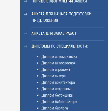
ПОРЯДОК ОФОРМЛЕНИЯ ЗАЯВКИ
АНКЕТА ДЛЯ НАЧАЛА ПОДГОТОВКИ
ПРЕДЛОЖЕНИЯ
АНКЕТА ДЛЯ ЗАКАЗ РАБОТ
ДИПЛОМЫ ПО СПЕЦИАЛЬНОСТИ:
Диплом автомеханика
Диплом автослесаря
Диплом агронома
Диплом актера
Диплом архитектора
Диплом астронома
Диплом бетонщика
Диплом библиотекаря
Диплом биолога