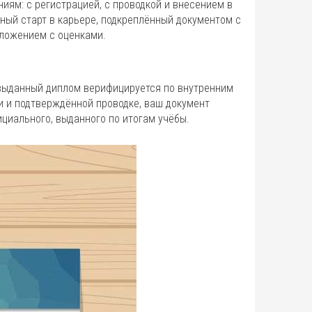
иям: с регистрацией, с проводкой и внесением в
нный старт в карьере, подкреплённый документом с
иложением с оценками.
 выданный диплом верифицируется по внутренним
и и подтверждённой проводке, ваш документ
циального, выданного по итогам учёбы.