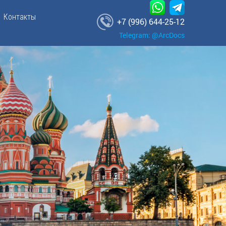
Контакты
+7 (996) 644-25-12
Telegram: @ArcDocs