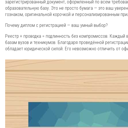
зарегистрированный документ, оформленный по всем требован
образовательную базу. Это не просто бумага — это ваш увере
гознаком, оригинальной корочкой и персонализированным пр
Почему диплом с регистрацией — ваш умный выбор?
Реестр + проводка = подлинность без компромиссов. Каждый
базам вузов и техникумов. Благодаря проведённой регистраци
обладает юридической силой. Его невозможно отличить от офи