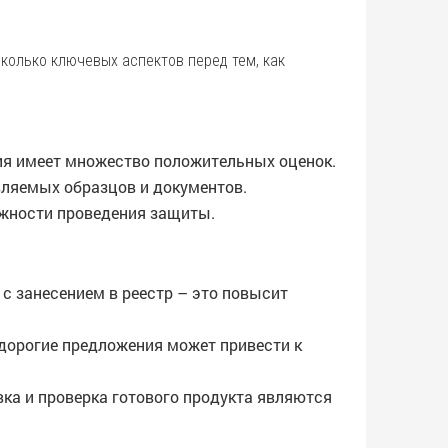
колько ключевых аспектов перед тем, как
ия имеет множество положительных оценок.
вляемых образцов и документов.
ожности проведения защиты.
 занесением в реестр – это повысит
едорогие предложения может привести к
вка и проверка готового продукта являются