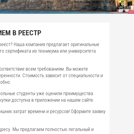
ЕМ В РЕЕСТР
ареест? Наша компания предлагает оригинальные
го сертификата из техникума или университета
соответствие всем требованиям. Вы можете
веренности. Стоимость зависит от специальности и
добно.
вольные студенты уже оценили преимущества
купки доступна в приложении на нашем сайте.
ишних затрат времени и ресурсов! Оформите заявку
адресу. Мы предлагаем полностью легальный и