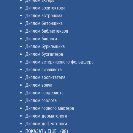
Диплом актера
Диплом архитектора
Диплом астронома
Диплом бетонщика
Диплом библиотекаря
Диплом биолога
Диплом бурильщика
Диплом бухгалтера
Диплом ветеринарного фельдшера
Диплом визажиста
Диплом воспитателя
Диплом врача
Диплом геодезиста
Диплом геолога
Диплом горного мастера
Диплом дерматолога
Диплом дефектолога
ПОКАЗАТЬ ЕЩЕ...
(88)