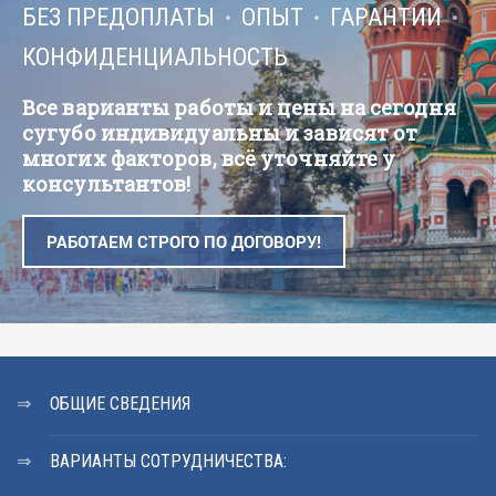
БЕЗ ПРЕДОПЛАТЫ
ОПЫТ
ГАРАНТИИ
КОНФИДЕНЦИАЛЬНОСТЬ
Все варианты работы и цены на сегодня
сугубо индивидуальны и зависят от
многих факторов, всё уточняйте у
консультантов!
РАБОТАЕМ СТРОГО ПО ДОГОВОРУ!
ОБЩИЕ СВЕДЕНИЯ
ВАРИАНТЫ СОТРУДНИЧЕСТВА: