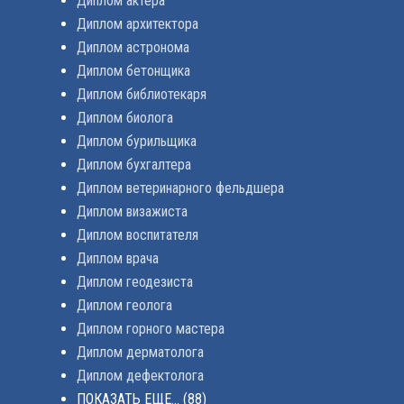
Диплом актера
Диплом архитектора
Диплом астронома
Диплом бетонщика
Диплом библиотекаря
Диплом биолога
Диплом бурильщика
Диплом бухгалтера
Диплом ветеринарного фельдшера
Диплом визажиста
Диплом воспитателя
Диплом врача
Диплом геодезиста
Диплом геолога
Диплом горного мастера
Диплом дерматолога
Диплом дефектолога
ПОКАЗАТЬ ЕЩЕ...
(88)