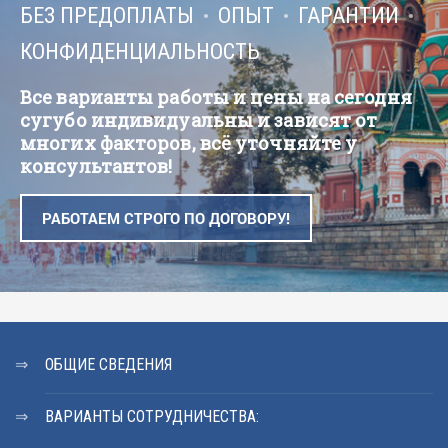
БЕЗ ПРЕДОПЛАТЫ
ОПЫТ
ГАРАНТИИ
КОНФИДЕНЦИАЛЬНОСТЬ
Все варианты работы и цены на сегодня
сугубо индивидуальны и зависят от
многих факторов, всё уточняйте у
консультантов!
РАБОТАЕМ СТРОГО ПО ДОГОВОРУ!
ОБЩИЕ СВЕДЕНИЯ
ВАРИАНТЫ СОТРУДНИЧЕСТВА: