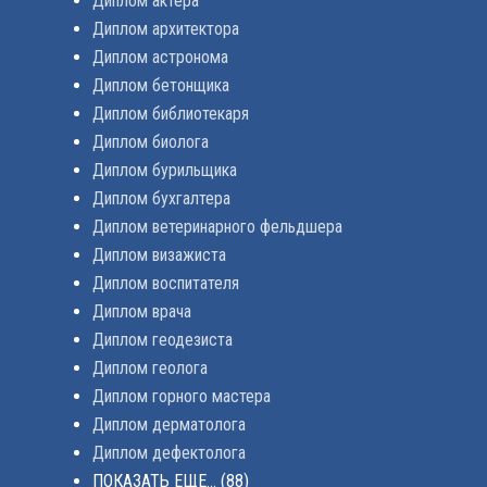
Диплом актера
Диплом архитектора
Диплом астронома
Диплом бетонщика
Диплом библиотекаря
Диплом биолога
Диплом бурильщика
Диплом бухгалтера
Диплом ветеринарного фельдшера
Диплом визажиста
Диплом воспитателя
Диплом врача
Диплом геодезиста
Диплом геолога
Диплом горного мастера
Диплом дерматолога
Диплом дефектолога
ПОКАЗАТЬ ЕЩЕ...
(88)