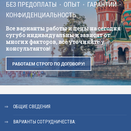
БЕЗ ПРЕДОПЛАТЫ
ОПЫТ
ГАРАНТИИ
КОНФИДЕНЦИАЛЬНОСТЬ
Все варианты работы и цены на сегодня
сугубо индивидуальны и зависят от
многих факторов, всё уточняйте у
консультантов!
РАБОТАЕМ СТРОГО ПО ДОГОВОРУ!
ОБЩИЕ СВЕДЕНИЯ
ВАРИАНТЫ СОТРУДНИЧЕСТВА: