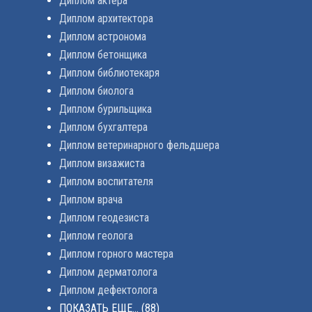
Диплом актера
Диплом архитектора
Диплом астронома
Диплом бетонщика
Диплом библиотекаря
Диплом биолога
Диплом бурильщика
Диплом бухгалтера
Диплом ветеринарного фельдшера
Диплом визажиста
Диплом воспитателя
Диплом врача
Диплом геодезиста
Диплом геолога
Диплом горного мастера
Диплом дерматолога
Диплом дефектолога
ПОКАЗАТЬ ЕЩЕ...
(88)