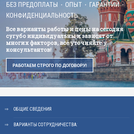
БЕЗ ПРЕДОПЛАТЫ
ОПЫТ
ГАРАНТИИ
КОНФИДЕНЦИАЛЬНОСТЬ
Все варианты работы и цены на сегодня
сугубо индивидуальны и зависят от
многих факторов, всё уточняйте у
консультантов!
РАБОТАЕМ СТРОГО ПО ДОГОВОРУ!
ОБЩИЕ СВЕДЕНИЯ
ВАРИАНТЫ СОТРУДНИЧЕСТВА: