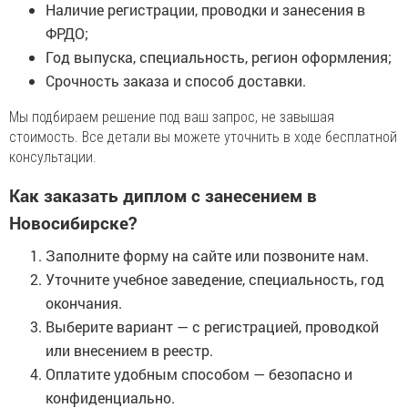
Наличие регистрации, проводки и занесения в
ФРДО;
Год выпуска, специальность, регион оформления;
Срочность заказа и способ доставки.
Мы подбираем решение под ваш запрос, не завышая
стоимость. Все детали вы можете уточнить в ходе бесплатной
консультации.
Как заказать диплом с занесением в
Новосибирске?
Заполните форму на сайте или позвоните нам.
Уточните учебное заведение, специальность, год
окончания.
Выберите вариант — с регистрацией, проводкой
или внесением в реестр.
Оплатите удобным способом — безопасно и
конфиденциально.