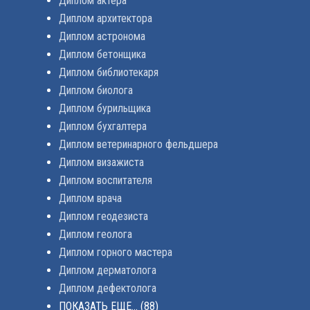
Диплом актера
Диплом архитектора
Диплом астронома
Диплом бетонщика
Диплом библиотекаря
Диплом биолога
Диплом бурильщика
Диплом бухгалтера
Диплом ветеринарного фельдшера
Диплом визажиста
Диплом воспитателя
Диплом врача
Диплом геодезиста
Диплом геолога
Диплом горного мастера
Диплом дерматолога
Диплом дефектолога
ПОКАЗАТЬ ЕЩЕ...
(88)