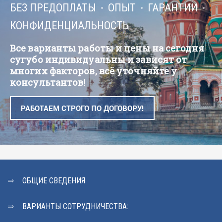
БЕЗ ПРЕДОПЛАТЫ
ОПЫТ
ГАРАНТИИ
КОНФИДЕНЦИАЛЬНОСТЬ
Все варианты работы и цены на сегодня
сугубо индивидуальны и зависят от
многих факторов, всё уточняйте у
консультантов!
РАБОТАЕМ СТРОГО ПО ДОГОВОРУ!
ОБЩИЕ СВЕДЕНИЯ
ВАРИАНТЫ СОТРУДНИЧЕСТВА: