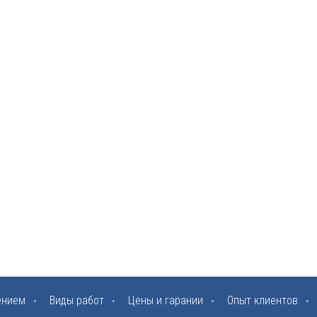
ением
Виды работ
Цены и гарании
Опыт клиентов