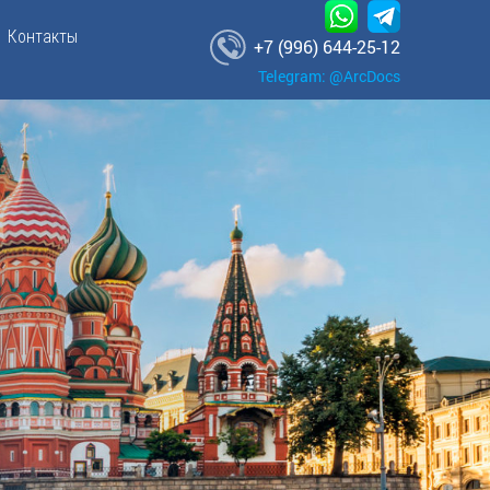
Контакты
+7 (996) 644-25-12
Telegram: @ArcDocs