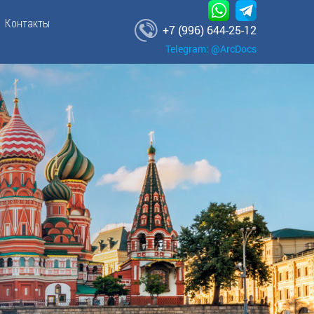
Контакты
+7 (996) 644-25-12
Telegram: @ArcDocs