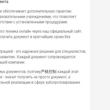
ента
узе обеспечивает дополнительную гарантию
азовательными учреждениями, что позволяет
етствии с установленными процедурами.
ого техника онлайн через наш официальный сайт.
олучить документ в кратчайшие сроки без
трацией - это надежное решение для специалистов,
 развитию. Каждый документ сопровождается
ашей компании.
яемых документов, поэтому严格控制 каждый этап
 - значит получить не просто документ, а
льной реализации в сфере зубопротезирования.