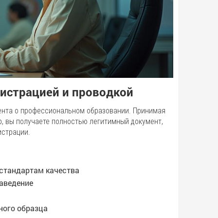
гистрацией и проводкой
ента о профессиональном образовании. Принимая
р, вы получаете полностью легитимный документ,
истрации.
стандартам качества
заведение
ного образца