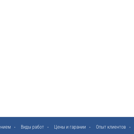
ением
Виды работ
Цены и гарании
Опыт клиентов