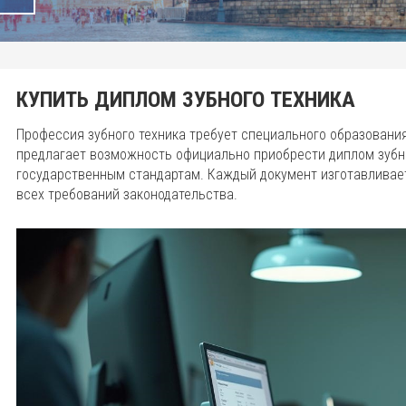
КУПИТЬ ДИПЛОМ ЗУБНОГО ТЕХНИКА
Профессия зубного техника требует специального образовани
предлагает возможность официально приобрести диплом зубн
государственным стандартам. Каждый документ изготавливает
всех требований законодательства.