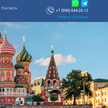
Контакты
+7 (996) 644-25-12
Telegram: @ArcDocs