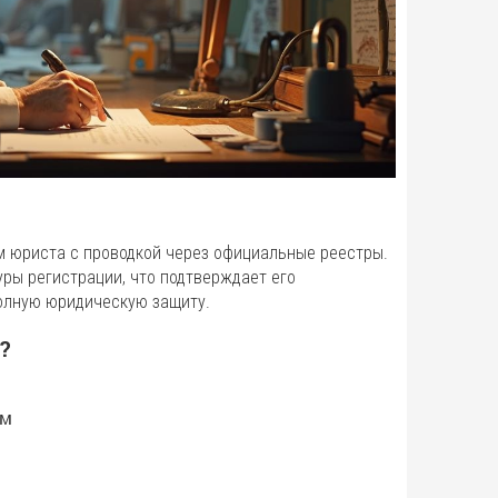
м юриста с проводкой через официальные реестры.
уры регистрации, что подтверждает его
полную юридическую защиту.
?
ам