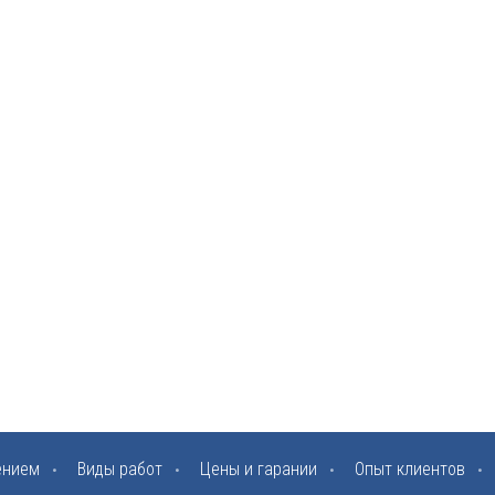
ением
Виды работ
Цены и гарании
Опыт клиентов