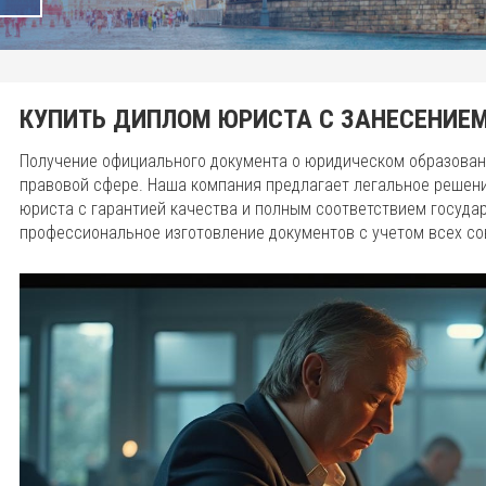
КУПИТЬ ДИПЛОМ ЮРИСТА С ЗАНЕСЕНИЕМ
Получение официального документа о юридическом образован
правовой сфере. Наша компания предлагает легальное решени
юриста с гарантией качества и полным соответствием госуд
профессиональное изготовление документов с учетом всех с