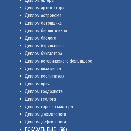
Диплом актера
Диплом архитектора
Диплом астронома
Диплом бетонщика
Диплом библиотекаря
Диплом биолога
Диплом бурильщика
Диплом бухгалтера
Диплом ветеринарного фельдшера
Диплом визажиста
Диплом воспитателя
Диплом врача
Диплом геодезиста
Диплом геолога
Диплом горного мастера
Диплом дерматолога
Диплом дефектолога
ПОКАЗАТЬ ЕЩЕ...
(88)