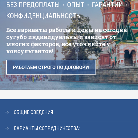
БЕЗ ПРЕДОПЛАТЫ
ОПЫТ
ГАРАНТИИ
КОНФИДЕНЦИАЛЬНОСТЬ
Все варианты работы и цены на сегодня
сугубо индивидуальны и зависят от
многих факторов, всё уточняйте у
консультантов!
РАБОТАЕМ СТРОГО ПО ДОГОВОРУ!
ОБЩИЕ СВЕДЕНИЯ
ВАРИАНТЫ СОТРУДНИЧЕСТВА: