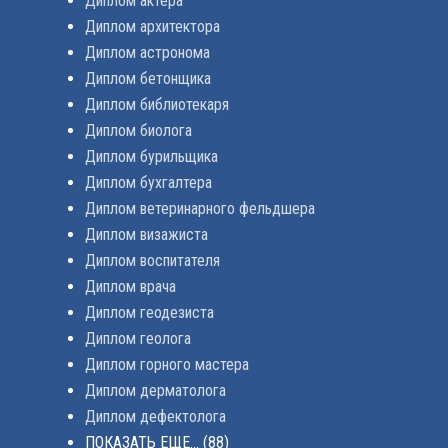
Диплом актера
Диплом архитектора
Диплом астронома
Диплом бетонщика
Диплом библиотекаря
Диплом биолога
Диплом бурильщика
Диплом бухгалтера
Диплом ветеринарного фельдшера
Диплом визажиста
Диплом воспитателя
Диплом врача
Диплом геодезиста
Диплом геолога
Диплом горного мастера
Диплом дерматолога
Диплом дефектолога
ПОКАЗАТЬ ЕЩЕ...
(88)