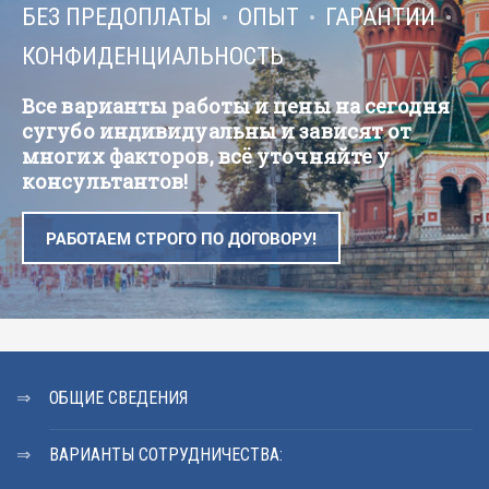
БЕЗ ПРЕДОПЛАТЫ
ОПЫТ
ГАРАНТИИ
КОНФИДЕНЦИАЛЬНОСТЬ
Все варианты работы и цены на сегодня
сугубо индивидуальны и зависят от
многих факторов, всё уточняйте у
консультантов!
РАБОТАЕМ СТРОГО ПО ДОГОВОРУ!
ОБЩИЕ СВЕДЕНИЯ
ВАРИАНТЫ СОТРУДНИЧЕСТВА: