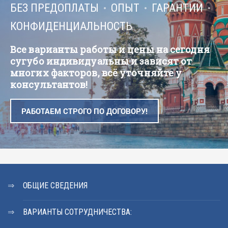
БЕЗ ПРЕДОПЛАТЫ
ОПЫТ
ГАРАНТИИ
КОНФИДЕНЦИАЛЬНОСТЬ
Все варианты работы и цены на сегодня
сугубо индивидуальны и зависят от
многих факторов, всё уточняйте у
консультантов!
РАБОТАЕМ СТРОГО ПО ДОГОВОРУ!
ОБЩИЕ СВЕДЕНИЯ
ВАРИАНТЫ СОТРУДНИЧЕСТВА: