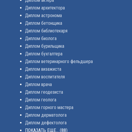
Диплом актера
Диплом архитектора
Диплом астронома
Диплом бетонщика
Диплом библиотекаря
Диплом биолога
Диплом бурильщика
Диплом бухгалтера
Диплом ветеринарного фельдшера
Диплом визажиста
Диплом воспитателя
Диплом врача
Диплом геодезиста
Диплом геолога
Диплом горного мастера
Диплом дерматолога
Диплом дефектолога
ПОКАЗАТЬ ЕЩЕ...
(88)