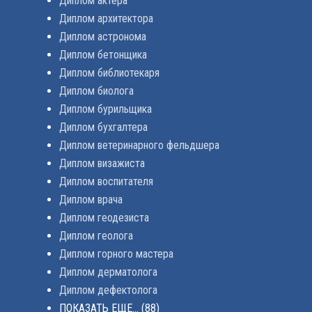
Диплом актера
Диплом архитектора
Диплом астронома
Диплом бетонщика
Диплом библиотекаря
Диплом биолога
Диплом бурильщика
Диплом бухгалтера
Диплом ветеринарного фельдшера
Диплом визажиста
Диплом воспитателя
Диплом врача
Диплом геодезиста
Диплом геолога
Диплом горного мастера
Диплом дерматолога
Диплом дефектолога
ПОКАЗАТЬ ЕЩЕ...
(88)