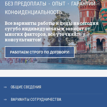
БЕЗ ПРЕДОПЛАТЫ
ОПЫТ
ГАРАНТИИ
КОНФИДЕНЦИАЛЬНОСТЬ
Все варианты работы и цены на сегодня
сугубо индивидуальны и зависят от
многих факторов, всё уточняйте у
консультантов!
РАБОТАЕМ СТРОГО ПО ДОГОВОРУ!
ОБЩИЕ СВЕДЕНИЯ
ВАРИАНТЫ СОТРУДНИЧЕСТВА: