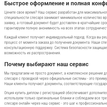
Быстрое оформление и полная конф
Цените свое время? Наш сервис разработан для максимальног
специальности слесаря занимает минимальное количество вр
заявку, а готовый документ будет доставлен в кратчайшие ср
гарантируем полную анонимность на всех этапах сотрудничес
Каждый клиент получает индивидуальный подход. Когда вы р
процесс от момента заказа до получения документа. Наши сп
консультационную поддержку. Система безопасности защищае
возможность их распространения.
Почему выбирают наш сервис
Мы предлагаем не просто документ, а комплексное решение д
слесаря с проводкой через официальные системы - это преиму
Наши клиенты получают документы, соответствующие государ
Опция купить диплом с регистрацией обеспечивает дополните
используем только оригинальные бланки и соблюдаем все тр
слесаря онлайн через наш сервис - это шаг к профессиональн