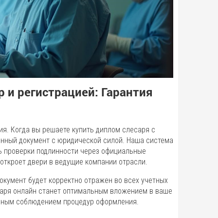
р и регистрацией: Гарантия
я. Когда вы решаете купить диплом слесаря с
ценный документ с юридической силой. Наша система
ь проверки подлинности через официальные
 откроет двери в ведущие компании отрасли.
документ будет корректно отражен во всех учетных
саря онлайн станет оптимальным вложением в ваше
олным соблюдением процедур оформления.