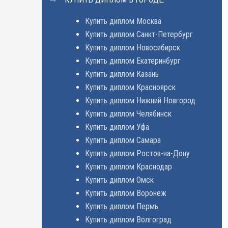
Купить диплом Москва
Купить диплом Санкт-Петербург
Купить диплом Новосибирск
Купить диплом Екатеринбург
Купить диплом Казань
Купить диплом Красноярск
Купить диплом Нижний Новгород
Купить диплом Челябинск
Купить диплом Уфа
Купить диплом Самара
Купить диплом Ростов-на-Дону
Купить диплом Краснодар
Купить диплом Омск
Купить диплом Воронеж
Купить диплом Пермь
Купить диплом Волгоград