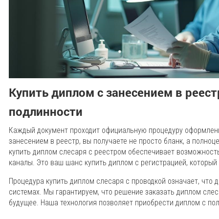
Купить диплом с занесением в реест
подлинности
Каждый документ проходит официальную процедуру оформлени
занесением в реестр, вы получаете не просто бланк, а полно
купить диплом слесаря с реестром обеспечивает возможност
каналы. Это ваш шанс купить диплом с регистрацией, который
Процедура купить диплом слесаря с проводкой означает, что 
системах. Мы гарантируем, что решение заказать диплом сле
будущее. Наша технология позволяет приобрести диплом с п