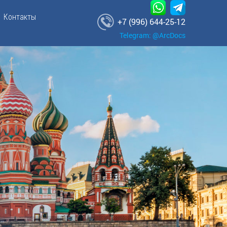
Контакты
+7 (996) 644-25-12
Telegram: @ArcDocs