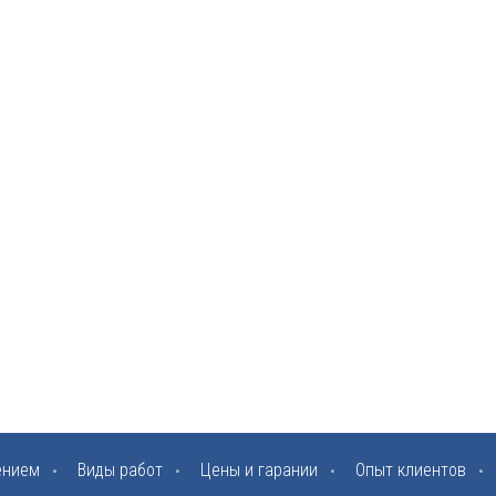
ением
Виды работ
Цены и гарании
Опыт клиентов