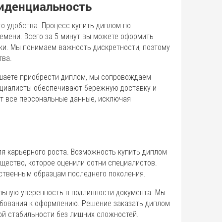
иденциальность
о удобства. Процесс купить диплом по
емени. Всего за 5 минут вы можете оформить
оки. Мы понимаем важность дискретности, поэтому
тва.
ешаете приобрести диплом, мы сопровождаем
ециалисты обеспечивают бережную доставку и
т все персональные данные, исключая
ля карьерного роста. Возможность купить диплом
щество, которое оценили сотни специалистов.
ственным образцам последнего поколения.
льную уверенность в подлинности документа. Мы
ебования к оформлению. Решение заказать диплом
ой стабильности без лишних сложностей.