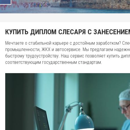
КУПИТЬ ДИПЛОМ СЛЕСАРЯ С ЗАНЕСЕНИЕ
Мечтаете о стабильной карьере с достойным заработком? Сле
промышленности, ЖКХ и автосервисе. Мы предлагаем надежное
быстрому трудоустройству. Наш сервис позволяет купить дип
соответствующим государственным стандартам.