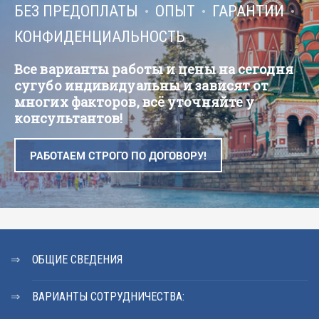
БЕЗ ПРЕДОПЛАТЫ
ОПЫТ
ГАРАНТИИ
КОНФИДЕНЦИАЛЬНОСТЬ
Все варианты работы и цены на сегодня
сугубо индивидуальны и зависят от
многих факторов, всё уточняйте у
консультантов!
РАБОТАЕМ СТРОГО ПО ДОГОВОРУ!
ОБЩИЕ СВЕДЕНИЯ
ВАРИАНТЫ СОТРУДНИЧЕСТВА: