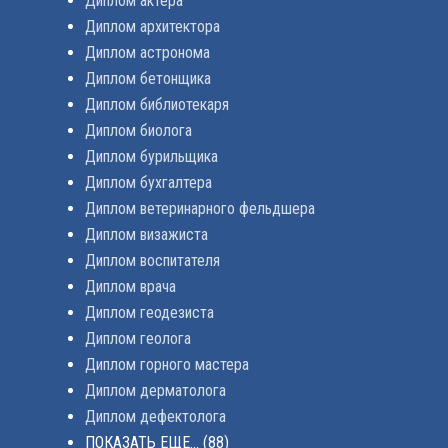
Диплом актера
Диплом архитектора
Диплом астронома
Диплом бетонщика
Диплом библиотекаря
Диплом биолога
Диплом бурильщика
Диплом бухгалтера
Диплом ветеринарного фельдшера
Диплом визажиста
Диплом воспитателя
Диплом врача
Диплом геодезиста
Диплом геолога
Диплом горного мастера
Диплом дерматолога
Диплом дефектолога
ПОКАЗАТЬ ЕЩЕ...
(88)