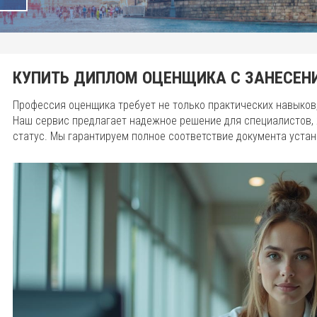
КУПИТЬ ДИПЛОМ ОЦЕНЩИКА С ЗАНЕСЕНИ
Профессия оценщика требует не только практических навыков
Наш сервис предлагает надежное решение для специалистов
статус. Мы гарантируем полное соответствие документа уста