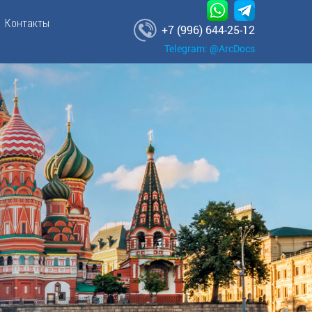
Контакты
+7 (996) 644-25-12
Telegram: @ArcDocs