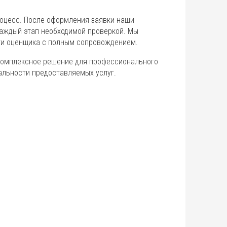
роцесс. После оформления заявки наши
каждый этап необходимой проверкой. Мы
ти оценщика с полным сопровождением.
 комплексное решение для профессионального
альности предоставляемых услуг.