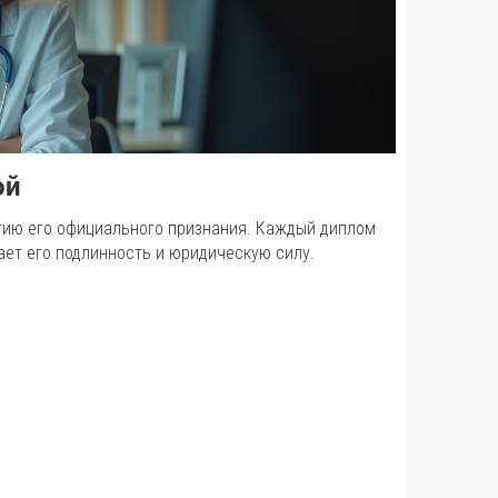
ой
нтию его официального признания. Каждый диплом
ает его подлинность и юридическую силу.