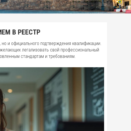
ЕМ В РЕЕСТР
, но и официального подтверждения квалификации.
, желающих легализовать свой профессиональный
новленным стандартам и требованиям.