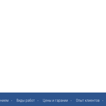
ением
Виды работ
Цены и гарании
Опыт клиентов