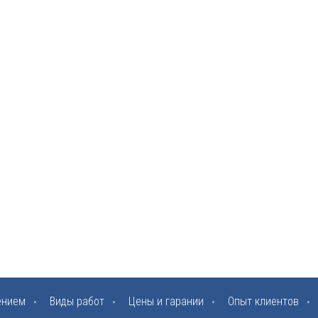
ением
Виды работ
Цены и гарании
Опыт клиентов