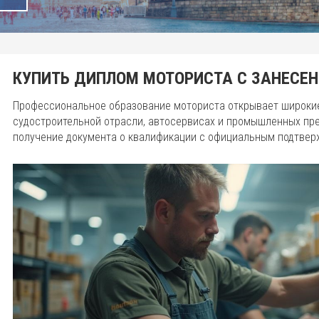
КУПИТЬ ДИПЛОМ МОТОРИСТА С ЗАНЕСЕН
Профессиональное образование моториста открывает широкие
судостроительной отрасли, автосервисах и промышленных пре
получение документа о квалификации с официальным подтвер