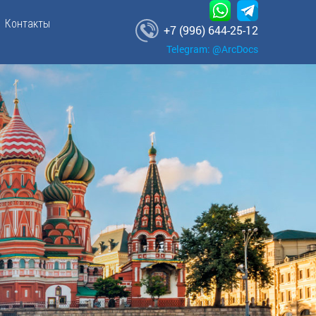
Контакты
+7 (996) 644-25-12
Telegram: @ArcDocs