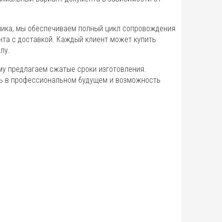
аника, мы обеспечиваем полный цикл сопровождения
ента с доставкой. Каждый клиент может купить
лу.
му предлагаем сжатые сроки изготовления.
ть в профессиональном будущем и возможность