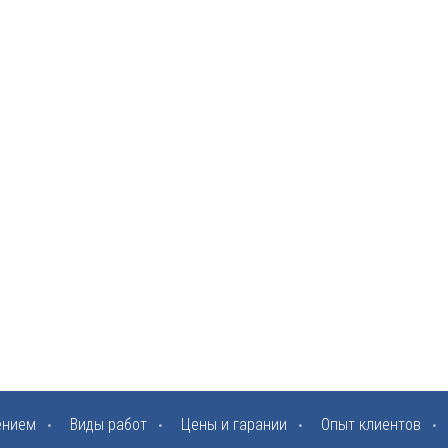
ением
Виды работ
Цены и гарании
Опыт клиентов