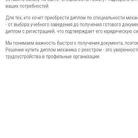
ваших потребностей.
Для тех, кто хочет приобрести диплом по специальности мех
- от выбора учебного заведения до получения готового докум
диплом с регистрацией, что подтверждает его юридическую си
Мы понимаем важность быстрого получения документа, поэто
Решение купить диплом механика с реестром - это увереннос
трудоустройства в профильные организации.