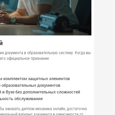
й
я документа в образовательную систему. Когда вы
 его официальное признание.
ым комплектом защитных элементов
р образовательных документов
 в Вузе без дополнительных сложностей
льность обслуживания
ы заказать диплом механика онлайн, достаточно
тимальный вариант документа в зависимости от