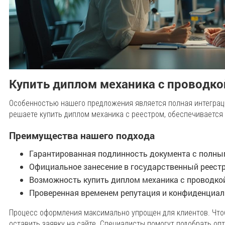
Купить диплом механика с проводко
Особенностью нашего предложения является полная интеграци
решаете купить диплом механика с реестром, обеспечивается
Преимущества нашего подхода
Гарантированная подлинность документа с полн
Официальное занесение в государственный реест
Возможность купить диплом механика с проводкой
Проверенная временем репутация и конфиденциа
Процесс оформления максимально упрощен для клиентов. Чтоб
оставить заявку на сайте. Специалисты помогут подобрать оп