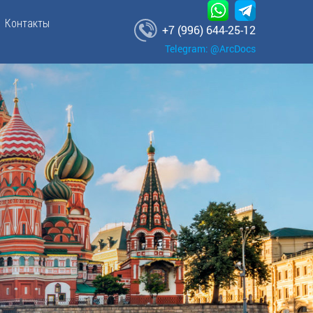
Контакты
+7 (996) 644-25-12
Telegram: @ArcDocs