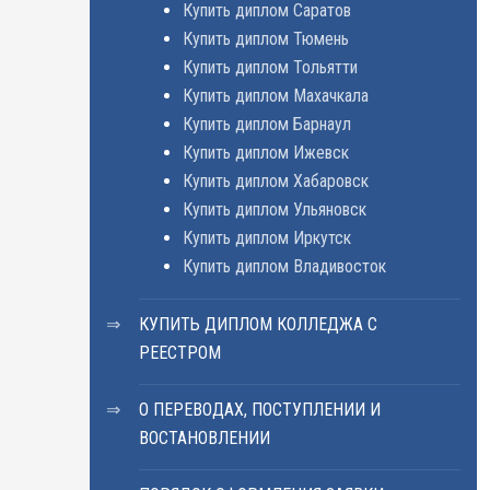
Купить диплом Саратов
Купить диплом Тюмень
Купить диплом Тольятти
Купить диплом Махачкала
Купить диплом Барнаул
Купить диплом Ижевск
Купить диплом Хабаровск
Купить диплом Ульяновск
Купить диплом Иркутск
Купить диплом Владивосток
КУПИТЬ ДИПЛОМ КОЛЛЕДЖА С
РЕЕСТРОМ
О ПЕРЕВОДАХ, ПОСТУПЛЕНИИ И
ВОСТАНОВЛЕНИИ