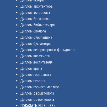
Диплом актера
Диплом архитектора
Диплом астронома
Диплом бетонщика
Диплом библиотекаря
Диплом биолога
Диплом бурильщика
Диплом бухгалтера
Диплом ветеринарного фельдшера
Диплом визажиста
Диплом воспитателя
Диплом врача
Диплом геодезиста
Диплом геолога
Диплом горного мастера
Диплом дерматолога
Диплом дефектолога
ПОКАЗАТЬ ЕЩЕ...
(88)