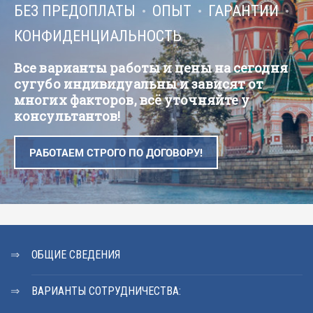
БЕЗ ПРЕДОПЛАТЫ
ОПЫТ
ГАРАНТИИ
КОНФИДЕНЦИАЛЬНОСТЬ
Все варианты работы и цены на сегодня
сугубо индивидуальны и зависят от
многих факторов, всё уточняйте у
консультантов!
РАБОТАЕМ СТРОГО ПО ДОГОВОРУ!
ОБЩИЕ СВЕДЕНИЯ
ВАРИАНТЫ СОТРУДНИЧЕСТВА: