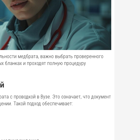
льности медбрата, важно выбрать проверенного
х бланках и проходят полную процедуру
ой
та с проводкой в Вузе. Это означает, что документ
ении. Такой подход обеспечивает: