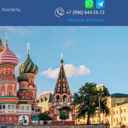
Контакты
+7 (996) 644-25-12
Telegram: @ArcDocs