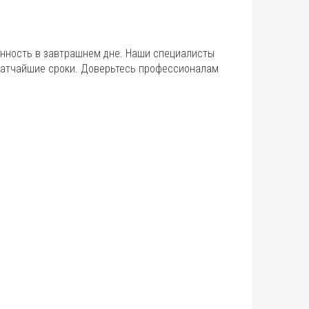
енность в завтрашнем дне. Наши специалисты
кратчайшие сроки. Доверьтесь профессионалам