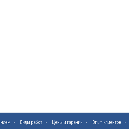
ением
Виды работ
Цены и гарании
Опыт клиентов