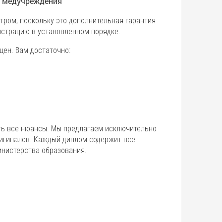
е медучреждения
тром, поскольку это дополнительная гарантия
истрацию в установленном порядке.
ен. Вам достаточно:
ть все нюансы. Мы предлагаем исключительно
ригиналов. Каждый диплом содержит все
инистерства образования.