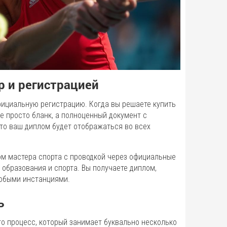
р и регистрацией
фициальную регистрацию. Когда вы решаете купить
е просто бланк, а полноценный документ с
что ваш диплом будет отображаться во всех
м мастера спорта с проводкой через официальные
 образования и спорта. Вы получаете диплом,
любыми инстанциями.
ь
то процесс, который занимает буквально несколько