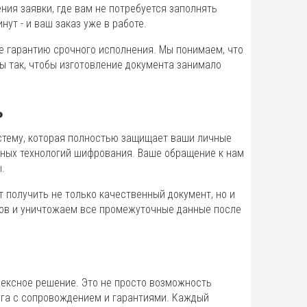
ия заявки, где вам не потребуется заполнять
ут - и ваш заказ уже в работе.
е гарантию срочного исполнения. Мы понимаем, что
ы так, чтобы изготовление документа занимало
ь
стему, которая полностью защищает ваши личные
нных технологий шифрования. Ваше обращение к нам
.
т получить не только качественный документ, но и
зов и уничтожаем все промежуточные данные после
ексное решение. Это не просто возможность
луга с сопровождением и гарантиями. Каждый