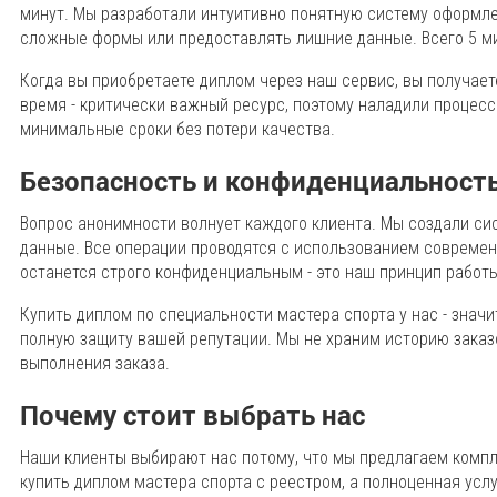
минут. Мы разработали интуитивно понятную систему оформлен
сложные формы или предоставлять лишние данные. Всего 5 мин
Когда вы приобретаете диплом через наш сервис, вы получает
время - критически важный ресурс, поэтому наладили процесс
минимальные сроки без потери качества.
Безопасность и конфиденциальност
Вопрос анонимности волнует каждого клиента. Мы создали си
данные. Все операции проводятся с использованием совреме
останется строго конфиденциальным - это наш принцип работы
Купить диплом по специальности мастера спорта у нас - значи
полную защиту вашей репутации. Мы не храним историю зака
выполнения заказа.
Почему стоит выбрать нас
Наши клиенты выбирают нас потому, что мы предлагаем компл
купить диплом мастера спорта с реестром, а полноценная ус