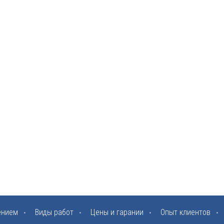
ением
Виды работ
Цены и гарании
Опыт клиентов