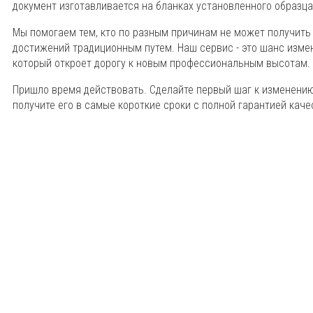
документ изготавливается на бланках установленного образц
Мы помогаем тем, кто по разным причинам не может получить
достижений традиционным путем. Наш сервис - это шанс измен
который откроет дорогу к новым профессиональным высотам.
Пришло время действовать. Сделайте первый шаг к изменению
получите его в самые короткие сроки с полной гарантией кач