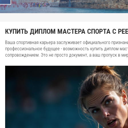
КУПИТЬ ДИПЛОМ МАСТЕРА СПОРТА С РЕ
Ваша спортивная карьера заслуживает официального признан
профессиональное будущее - возможность купить диплом мас
сопровождением. Это не просто документ, а ваш пропуск в ми