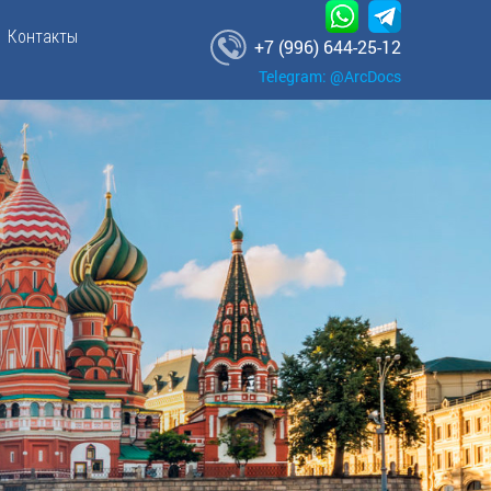
Контакты
+7 (996) 644-25-12
Telegram: @ArcDocs