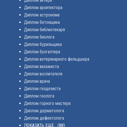
Диплом актера
Диплом архитектора
Диплом астронома
Диплом бетонщика
Диплом библиотекаря
Диплом биолога
Диплом бурильщика
Диплом бухгалтера
Диплом ветеринарного фельдшера
Диплом визажиста
Диплом воспитателя
Диплом врача
Диплом геодезиста
Диплом геолога
Диплом горного мастера
Диплом дерматолога
Диплом дефектолога
ПОКАЗАТЬ ЕЩЕ...
(88)