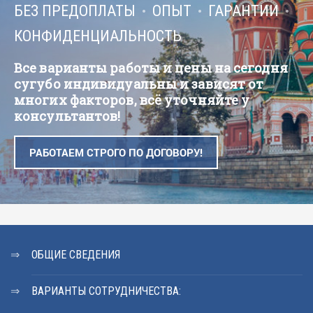
БЕЗ ПРЕДОПЛАТЫ
ОПЫТ
ГАРАНТИИ
КОНФИДЕНЦИАЛЬНОСТЬ
Все варианты работы и цены на сегодня
сугубо индивидуальны и зависят от
многих факторов, всё уточняйте у
консультантов!
РАБОТАЕМ СТРОГО ПО ДОГОВОРУ!
ОБЩИЕ СВЕДЕНИЯ
ВАРИАНТЫ СОТРУДНИЧЕСТВА: