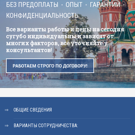
БЕЗ ПРЕДОПЛАТЫ
ОПЫТ
ГАРАНТИИ
КОНФИДЕНЦИАЛЬНОСТЬ
Все варианты работы и цены на сегодня
сугубо индивидуальны и зависят от
многих факторов, всё уточняйте у
консультантов!
РАБОТАЕМ СТРОГО ПО ДОГОВОРУ!
ОБЩИЕ СВЕДЕНИЯ
ВАРИАНТЫ СОТРУДНИЧЕСТВА: