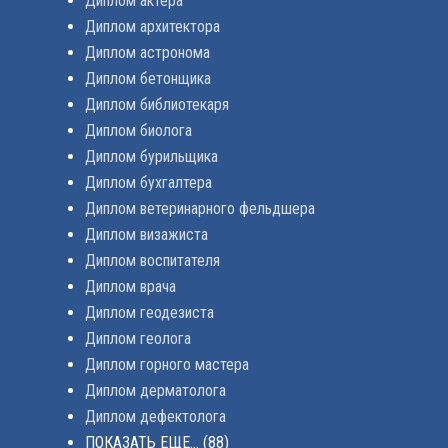
Диплом актера
Диплом архитектора
Диплом астронома
Диплом бетонщика
Диплом библиотекаря
Диплом биолога
Диплом бурильщика
Диплом бухгалтера
Диплом ветеринарного фельдшера
Диплом визажиста
Диплом воспитателя
Диплом врача
Диплом геодезиста
Диплом геолога
Диплом горного мастера
Диплом дерматолога
Диплом дефектолога
ПОКАЗАТЬ ЕЩЕ...
(88)