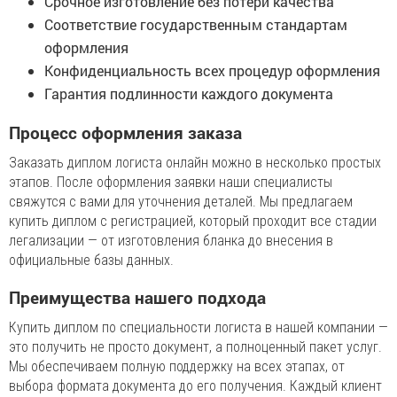
Срочное изготовление без потери качества
Соответствие государственным стандартам
оформления
Конфиденциальность всех процедур оформления
Гарантия подлинности каждого документа
Процесс оформления заказа
Заказать диплом логиста онлайн можно в несколько простых
этапов. После оформления заявки наши специалисты
свяжутся с вами для уточнения деталей. Мы предлагаем
купить диплом с регистрацией, который проходит все стадии
легализации — от изготовления бланка до внесения в
официальные базы данных.
Преимущества нашего подхода
Купить диплом по специальности логиста в нашей компании —
это получить не просто документ, а полноценный пакет услуг.
Мы обеспечиваем полную поддержку на всех этапах, от
выбора формата документа до его получения. Каждый клиент