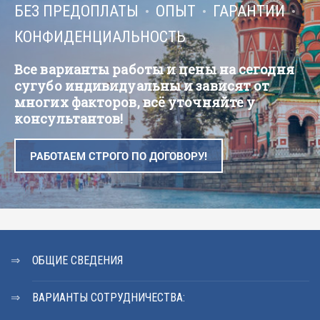
БЕЗ ПРЕДОПЛАТЫ
ОПЫТ
ГАРАНТИИ
КОНФИДЕНЦИАЛЬНОСТЬ
Все варианты работы и цены на сегодня
сугубо индивидуальны и зависят от
многих факторов, всё уточняйте у
консультантов!
РАБОТАЕМ СТРОГО ПО ДОГОВОРУ!
ОБЩИЕ СВЕДЕНИЯ
ВАРИАНТЫ СОТРУДНИЧЕСТВА: