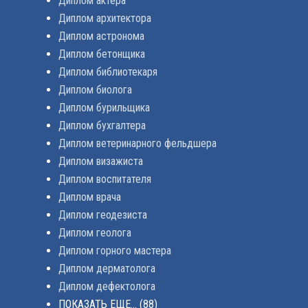
Диплом актера
Диплом архитектора
Диплом астронома
Диплом бетонщика
Диплом библиотекаря
Диплом биолога
Диплом бурильщика
Диплом бухгалтера
Диплом ветеринарного фельдшера
Диплом визажиста
Диплом воспитателя
Диплом врача
Диплом геодезиста
Диплом геолога
Диплом горного мастера
Диплом дерматолога
Диплом дефектолога
ПОКАЗАТЬ ЕЩЕ...
(88)