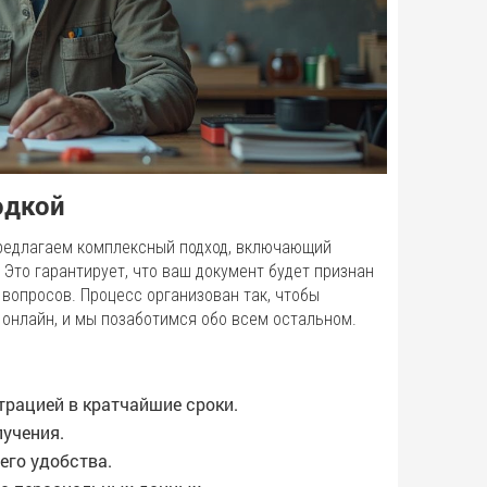
одкой
 предлагаем комплексный подход, включающий
Это гарантирует, что ваш документ будет признан
вопросов. Процесс организован так, чтобы
онлайн, и мы позаботимся обо всем остальном.
трацией в кратчайшие сроки.
лучения.
его удобства.