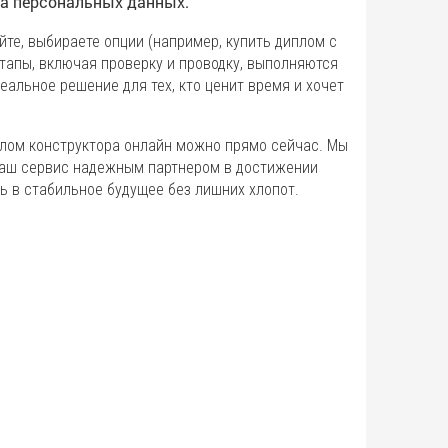
а персональных данных.
йте, выбираете опции (например, купить диплом с
этапы, включая проверку и проводку, выполняются
еальное решение для тех, кто ценит время и хочет
плом конструктора онлайн можно прямо сейчас. Мы
 наш сервис надежным партнером в достижении
ь в стабильное будущее без лишних хлопот.