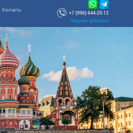
Контакты
+7 (996) 644-25-12
Telegram: @ArcDocs