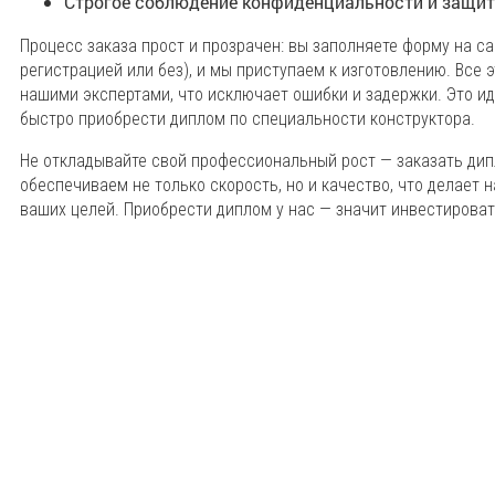
Строгое соблюдение конфиденциальности и защит
Процесс заказа прост и прозрачен: вы заполняете форму на са
регистрацией или без), и мы приступаем к изготовлению. Все 
нашими экспертами, что исключает ошибки и задержки. Это ид
быстро приобрести диплом по специальности конструктора.
Не откладывайте свой профессиональный рост — заказать ди
обеспечиваем не только скорость, но и качество, что делает
ваших целей. Приобрести диплом у нас — значит инвестироват