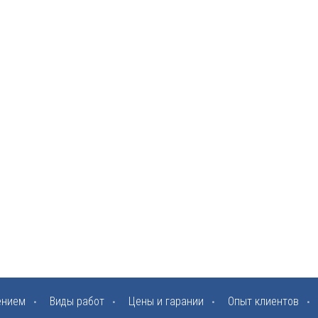
ением
Виды работ
Цены и гарании
Опыт клиентов