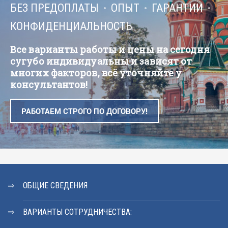
БЕЗ ПРЕДОПЛАТЫ
ОПЫТ
ГАРАНТИИ
КОНФИДЕНЦИАЛЬНОСТЬ
Все варианты работы и цены на сегодня
сугубо индивидуальны и зависят от
многих факторов, всё уточняйте у
консультантов!
РАБОТАЕМ СТРОГО ПО ДОГОВОРУ!
ОБЩИЕ СВЕДЕНИЯ
ВАРИАНТЫ СОТРУДНИЧЕСТВА: