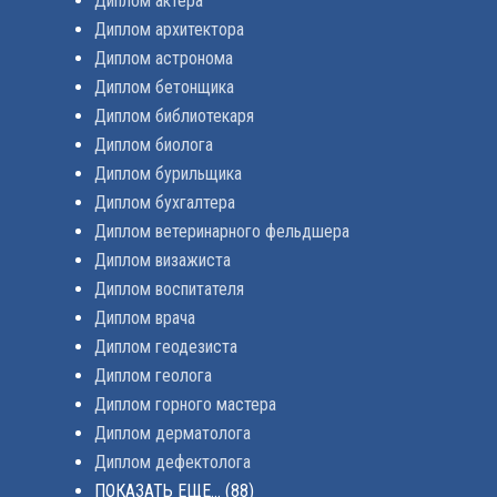
Диплом актера
Диплом архитектора
Диплом астронома
Диплом бетонщика
Диплом библиотекаря
Диплом биолога
Диплом бурильщика
Диплом бухгалтера
Диплом ветеринарного фельдшера
Диплом визажиста
Диплом воспитателя
Диплом врача
Диплом геодезиста
Диплом геолога
Диплом горного мастера
Диплом дерматолога
Диплом дефектолога
ПОКАЗАТЬ ЕЩЕ...
(88)