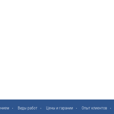
ением
Виды работ
Цены и гарании
Опыт клиентов