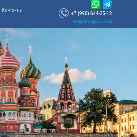
Контакты
+7 (996) 644-25-12
Telegram: @ArcDocs