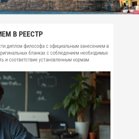
ЕМ В РЕЕСТР
сти диплом философа с официальным занесением в
 оригинальных бланках с соблюдением необходимых
ть и соответствие установленным нормам.