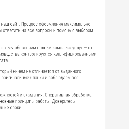
 наш сайт. Процесс оформления максимально
ы ответить на все вопросы и помочь с выбором
фа, мы обеспечим полный комплекс услуг — от
роизводства контролируются квалифицированными
тата.
оторый ничем не отличается от выданного
 оригинальные бланки и соблюдаем все
ложностей и ожидания. Оперативная обработка
сновные принципы работы. Доверьтесь
йшие сроки.