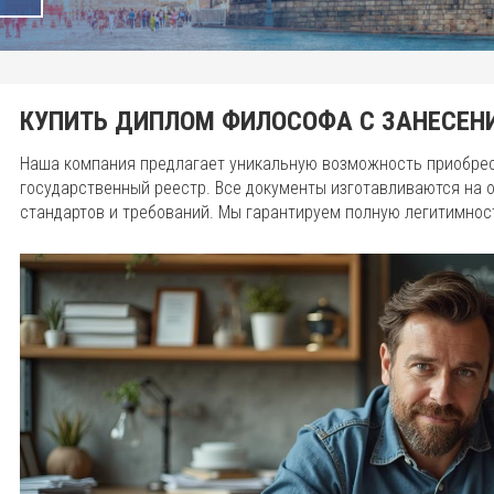
КУПИТЬ ДИПЛОМ ФИЛОСОФА С ЗАНЕСЕНИ
Наша компания предлагает уникальную возможность приобре
государственный реестр. Все документы изготавливаются на
стандартов и требований. Мы гарантируем полную легитимнос