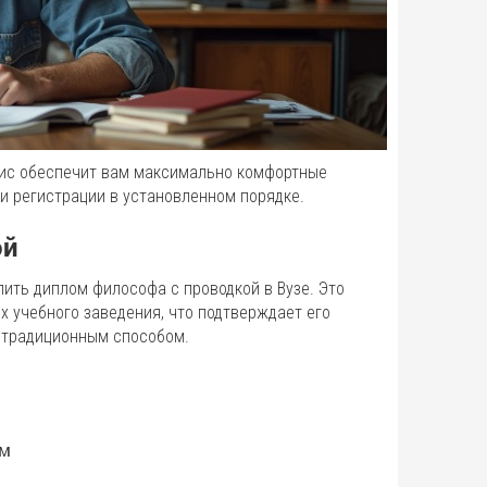
вис обеспечит вам максимально комфортные
и регистрации в установленном порядке.
ой
ить диплом философа с проводкой в Вузе. Это
х учебного заведения, что подтверждает его
 традиционным способом.
ам