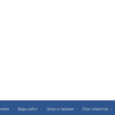
ением
Виды работ
Цены и гарании
Опыт клиентов