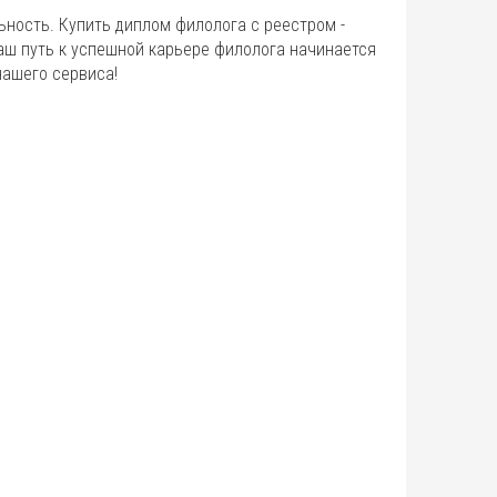
ность. Купить диплом филолога с реестром -
аш путь к успешной карьере филолога начинается
нашего сервиса!