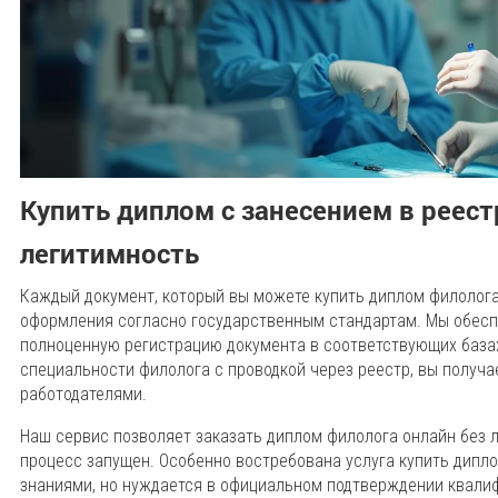
Купить диплом с занесением в реест
легитимность
Каждый документ, который вы можете купить диплом филолога
оформления согласно государственным стандартам. Мы обеспе
полноценную регистрацию документа в соответствующих базах
специальности филолога с проводкой через реестр, вы получа
работодателями.
Наш сервис позволяет заказать диплом филолога онлайн без л
процесс запущен. Особенно востребована услуга купить дипло
знаниями, но нуждается в официальном подтверждении квали