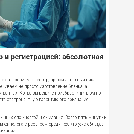
р и регистрацией: абсолютная
 с занесением в реестр, проходит полный цикл
чиваем не просто изготовление бланка, а
 данных. Когда вы решите приобрести диплом по
ете стопроцентную гарантию его признания
ишних сложностей и ожидания. Всего пять минут - и
м филолога с реестром среди тех, кто уже обладает
фикации.