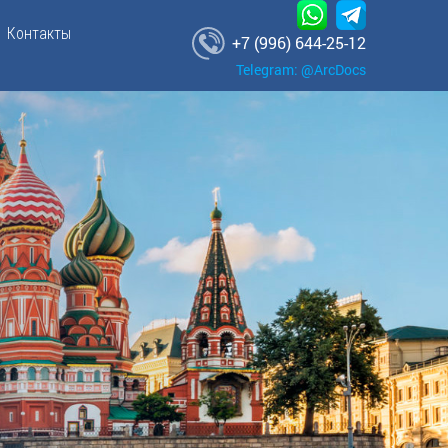
Контакты
+7 (996) 644-25-12
Telegram: @ArcDocs