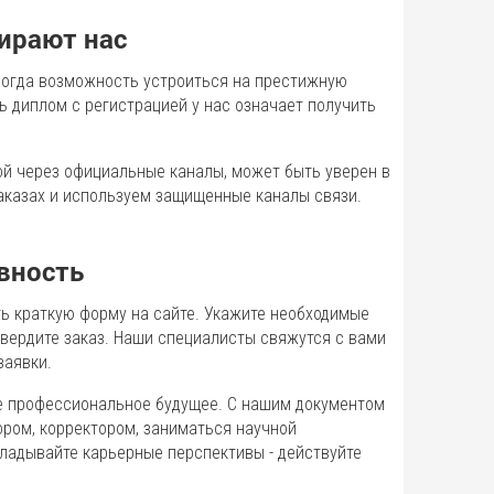
ирают нас
иногда возможность устроиться на престижную
ь диплом с регистрацией у нас означает получить
й через официальные каналы, может быть уверен в
аказах и используем защищенные каналы связи.
ивность
ть краткую форму на сайте. Укажите необходимые
твердите заказ. Наши специалисты свяжутся с вами
заявки.
ше профессиональное будущее. С нашим документом
ором, корректором, заниматься научной
кладывайте карьерные перспективы - действуйте