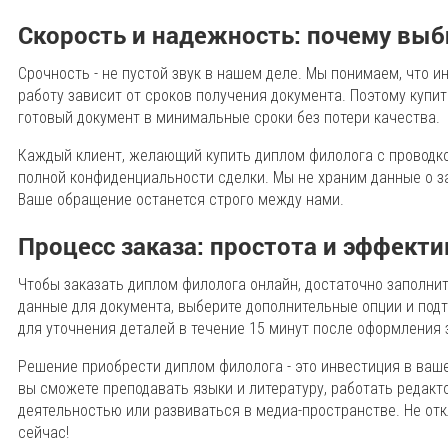
Скорость и надежность: почему выб
Срочность - не пустой звук в нашем деле. Мы понимаем, что 
работу зависит от сроков получения документа. Поэтому купит
готовый документ в минимальные сроки без потери качества.
Каждый клиент, желающий купить диплом филолога с проводко
полной конфиденциальности сделки. Мы не храним данные о з
Ваше обращение останется строго между нами.
Процесс заказа: простота и эффект
Чтобы заказать диплом филолога онлайн, достаточно заполни
данные для документа, выберите дополнительные опции и под
для уточнения деталей в течение 15 минут после оформления 
Решение приобрести диплом филолога - это инвестиция в ва
вы сможете преподавать языки и литературу, работать редакт
деятельностью или развиваться в медиа-пространстве. Не от
сейчас!