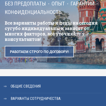
БЕЗ ПРЕДОПЛАТЫ
ОПЫТ
ГАРАНТИИ
КОНФИДЕНЦИАЛЬНОСТЬ
Все варианты работы и цены на сегодня
сугубо индивидуальны и зависят от
многих факторов, всё уточняйте у
консультантов!
РАБОТАЕМ СТРОГО ПО ДОГОВОРУ!
ОБЩИЕ СВЕДЕНИЯ
ВАРИАНТЫ СОТРУДНИЧЕСТВА: