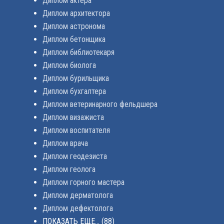
Диплом актера
Диплом архитектора
Диплом астронома
Диплом бетонщика
Диплом библиотекаря
Диплом биолога
Диплом бурильщика
Диплом бухгалтера
Диплом ветеринарного фельдшера
Диплом визажиста
Диплом воспитателя
Диплом врача
Диплом геодезиста
Диплом геолога
Диплом горного мастера
Диплом дерматолога
Диплом дефектолога
ПОКАЗАТЬ ЕЩЕ...
(88)