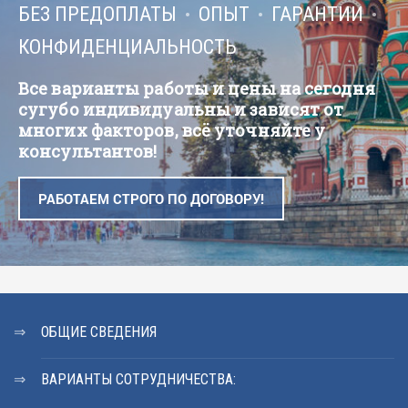
БЕЗ ПРЕДОПЛАТЫ
ОПЫТ
ГАРАНТИИ
КОНФИДЕНЦИАЛЬНОСТЬ
Все варианты работы и цены на сегодня
сугубо индивидуальны и зависят от
многих факторов, всё уточняйте у
консультантов!
РАБОТАЕМ СТРОГО ПО ДОГОВОРУ!
ОБЩИЕ СВЕДЕНИЯ
ВАРИАНТЫ СОТРУДНИЧЕСТВА: