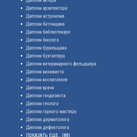
Диплом актера
Диплом архитектора
Диплом астронома
Диплом бетонщика
Диплом библиотекаря
Диплом биолога
Диплом бурильщика
Диплом бухгалтера
Диплом ветеринарного фельдшера
Диплом визажиста
Диплом воспитателя
Диплом врача
Диплом геодезиста
Диплом геолога
Диплом горного мастера
Диплом дерматолога
Диплом дефектолога
ПОКАЗАТЬ ЕЩЕ...
(88)