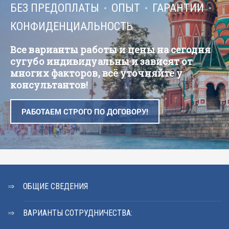
БЕЗ ПРЕДОПЛАТЫ
ОПЫТ
ГАРАНТИИ
КОНФИДЕНЦИАЛЬНОСТЬ
Все варианты работы и цены на сегодня
сугубо индивидуальны и зависят от
многих факторов, всё уточняйте у
консультантов!
РАБОТАЕМ СТРОГО ПО ДОГОВОРУ!
ОБЩИЕ СВЕДЕНИЯ
ВАРИАНТЫ СОТРУДНИЧЕСТВА: