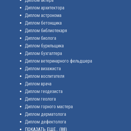
Диплом актера
Диплом архитектора
Диплом астронома
Диплом бетонщика
Диплом библиотекаря
Диплом биолога
Диплом бурильщика
Диплом бухгалтера
Диплом ветеринарного фельдшера
Диплом визажиста
Диплом воспитателя
Диплом врача
Диплом геодезиста
Диплом геолога
Диплом горного мастера
Диплом дерматолога
Диплом дефектолога
ПОКАЗАТЬ ЕЩЕ...
(88)