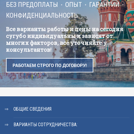
БЕЗ ПРЕДОПЛАТЫ
ОПЫТ
ГАРАНТИИ
КОНФИДЕНЦИАЛЬНОСТЬ
Все варианты работы и цены на сегодня
сугубо индивидуальны и зависят от
многих факторов, всё уточняйте у
консультантов!
РАБОТАЕМ СТРОГО ПО ДОГОВОРУ!
ОБЩИЕ СВЕДЕНИЯ
ВАРИАНТЫ СОТРУДНИЧЕСТВА: