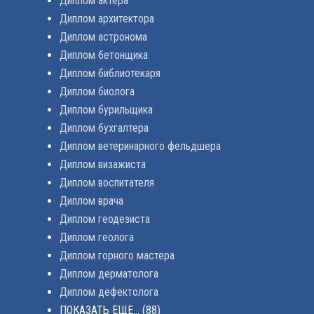
Диплом актера
Диплом архитектора
Диплом астронома
Диплом бетонщика
Диплом библиотекаря
Диплом биолога
Диплом бурильщика
Диплом бухгалтера
Диплом ветеринарного фельдшера
Диплом визажиста
Диплом воспитателя
Диплом врача
Диплом геодезиста
Диплом геолога
Диплом горного мастера
Диплом дерматолога
Диплом дефектолога
ПОКАЗАТЬ ЕЩЕ...
(88)