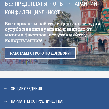
БЕЗ ПРЕДОПЛАТЫ
ОПЫТ
ГАРАНТИИ
КОНФИДЕНЦИАЛЬНОСТЬ
Все варианты работы и цены на сегодня
сугубо индивидуальны и зависят от
многих факторов, всё уточняйте у
консультантов!
РАБОТАЕМ СТРОГО ПО ДОГОВОРУ!
ОБЩИЕ СВЕДЕНИЯ
ВАРИАНТЫ СОТРУДНИЧЕСТВА: