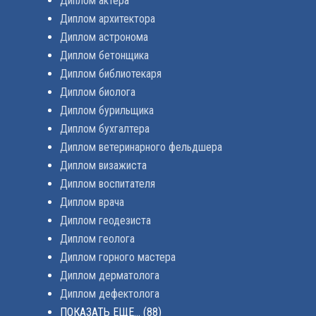
Диплом актера
Диплом архитектора
Диплом астронома
Диплом бетонщика
Диплом библиотекаря
Диплом биолога
Диплом бурильщика
Диплом бухгалтера
Диплом ветеринарного фельдшера
Диплом визажиста
Диплом воспитателя
Диплом врача
Диплом геодезиста
Диплом геолога
Диплом горного мастера
Диплом дерматолога
Диплом дефектолога
ПОКАЗАТЬ ЕЩЕ...
(88)