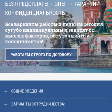
БЕЗ ПРЕДОПЛАТЫ
ОПЫТ
ГАРАНТИИ
КОНФИДЕНЦИАЛЬНОСТЬ
Все варианты работы и цены на сегодня
сугубо индивидуальны и зависят от
многих факторов, всё уточняйте у
консультантов!
РАБОТАЕМ СТРОГО ПО ДОГОВОРУ!
ОБЩИЕ СВЕДЕНИЯ
ВАРИАНТЫ СОТРУДНИЧЕСТВА: