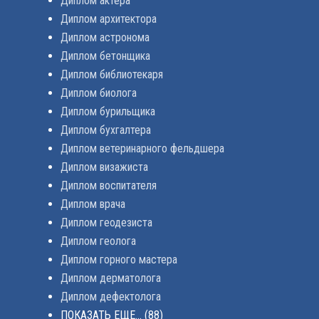
Диплом актера
Диплом архитектора
Диплом астронома
Диплом бетонщика
Диплом библиотекаря
Диплом биолога
Диплом бурильщика
Диплом бухгалтера
Диплом ветеринарного фельдшера
Диплом визажиста
Диплом воспитателя
Диплом врача
Диплом геодезиста
Диплом геолога
Диплом горного мастера
Диплом дерматолога
Диплом дефектолога
ПОКАЗАТЬ ЕЩЕ...
(88)