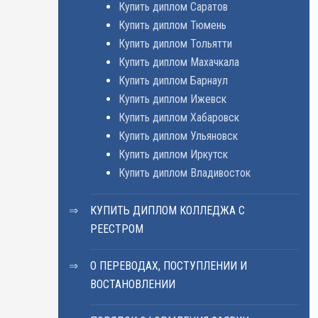
Купить диплом Саратов
Купить диплом Тюмень
Купить диплом Тольятти
Купить диплом Махачкала
Купить диплом Барнаул
Купить диплом Ижевск
Купить диплом Хабаровск
Купить диплом Ульяновск
Купить диплом Иркутск
Купить диплом Владивосток
КУПИТЬ ДИПЛОМ КОЛЛЕДЖА С
РЕЕСТРОМ
О ПЕРЕВОДАХ, ПОСТУПЛЕНИИ И
ВОСТАНОВЛЕНИИ