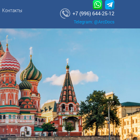
Контакты
+7 (996) 644-25-12
Telegram: @ArcDocs