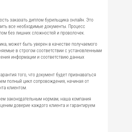
сть заказать диплом бурильщика онлайн. Это
мить все необходимые документы. Процесс
лом без лишних сложностей и проволочек.
ика, может быть уверен в качестве получаемого
няемые в строгом соответствии с установленными
сения информации и соответствию данных
арантия того, что документ будет признаваться
ем полный цикл сопровождения, начиная от
нта клиентом.
сем законодательным нормам, наша компания
ценим доверие каждого клиента и гарантируем