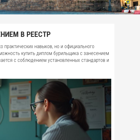
НИЕМ В РЕЕСТР
о практических навыков, но и официального
можность купить диплом бурильщика с занесением
вается с соблюдением установленных стандартов и