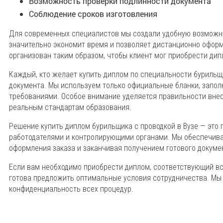
Возможность проверки подлинности документа
Соблюдение сроков изготовления
Для современных специалистов мы создали удобную возможно
значительно экономит время и позволяет дистанционно офор
организован таким образом, чтобы клиент мог приобрести дип
Каждый, кто желает купить диплом по специальности бурильщ
документа. Мы используем только официальные бланки, запол
требованиями. Особое внимание уделяется правильности вне
реальным стандартам образования.
Решение купить диплом бурильщика с проводкой в Вузе — это г
работодателями и контролирующими органами. Мы обеспечива
оформления заказа и заканчивая получением готового докуме
Если вам необходимо приобрести диплом, соответствующий в
готова предложить оптимальные условия сотрудничества. Мы 
конфиденциальность всех процедур.