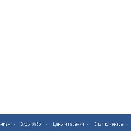
ением
Виды работ
Цены и гарании
Опыт клиентов