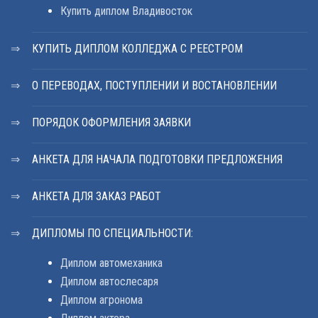
Купить диплом Владивосток
КУПИТЬ ДИПЛОМ КОЛЛЕДЖА С РЕЕСТРОМ
О ПЕРЕВОДАХ, ПОСТУПЛЕНИИ И ВОСТАНОВЛЕНИИ
ПОРЯДОК ОФОРМЛЕНИЯ ЗАЯВКИ
АНКЕТА ДЛЯ НАЧАЛА ПОДГОТОВКИ ПРЕДЛОЖЕНИЯ
АНКЕТА ДЛЯ ЗАКАЗ РАБОТ
ДИПЛОМЫ ПО СПЕЦИАЛЬНОСТИ:
Диплом автомеханика
Диплом автослесаря
Диплом агронома