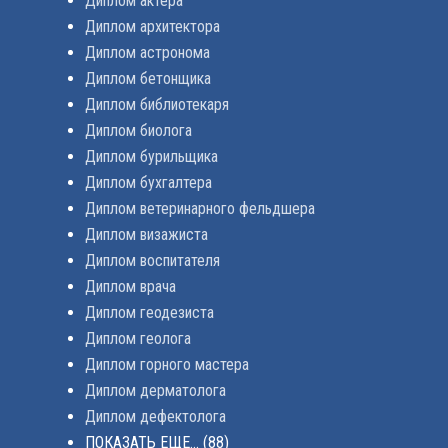
Диплом актера
Диплом архитектора
Диплом астронома
Диплом бетонщика
Диплом библиотекаря
Диплом биолога
Диплом бурильщика
Диплом бухгалтера
Диплом ветеринарного фельдшера
Диплом визажиста
Диплом воспитателя
Диплом врача
Диплом геодезиста
Диплом геолога
Диплом горного мастера
Диплом дерматолога
Диплом дефектолога
ПОКАЗАТЬ ЕЩЕ...
(88)