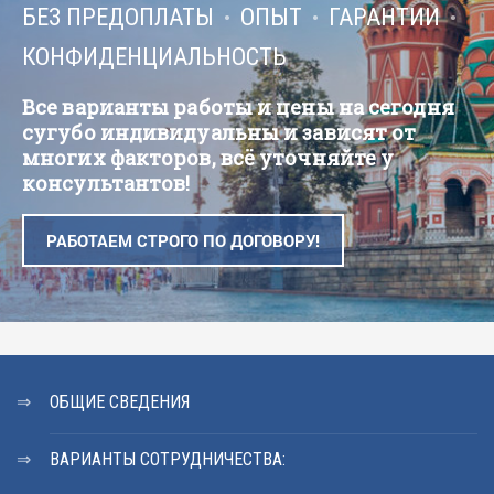
БЕЗ ПРЕДОПЛАТЫ
ОПЫТ
ГАРАНТИИ
КОНФИДЕНЦИАЛЬНОСТЬ
Все варианты работы и цены на сегодня
сугубо индивидуальны и зависят от
многих факторов, всё уточняйте у
консультантов!
РАБОТАЕМ СТРОГО ПО ДОГОВОРУ!
ОБЩИЕ СВЕДЕНИЯ
ВАРИАНТЫ СОТРУДНИЧЕСТВА: