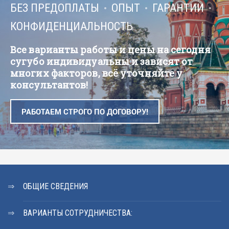
БЕЗ ПРЕДОПЛАТЫ
ОПЫТ
ГАРАНТИИ
КОНФИДЕНЦИАЛЬНОСТЬ
Все варианты работы и цены на сегодня
сугубо индивидуальны и зависят от
многих факторов, всё уточняйте у
консультантов!
РАБОТАЕМ СТРОГО ПО ДОГОВОРУ!
ОБЩИЕ СВЕДЕНИЯ
ВАРИАНТЫ СОТРУДНИЧЕСТВА: