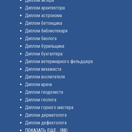
Диплом актера
Диплом архитектора
Диплом астронома
Диплом бетонщика
Диплом библиотекаря
Диплом биолога
Диплом бурильщика
Диплом бухгалтера
Диплом ветеринарного фельдшера
Диплом визажиста
Диплом воспитателя
Диплом врача
Диплом геодезиста
Диплом геолога
Диплом горного мастера
Диплом дерматолога
Диплом дефектолога
ПОКАЗАТЬ ЕЩЕ...
(88)